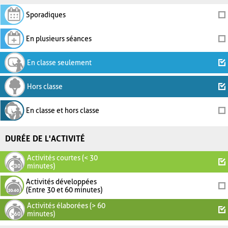
Sporadiques
En plusieurs séances
En classe seulement
Hors classe
En classe et hors classe
DURÉE DE L'ACTIVITÉ
Activités courtes (< 30
minutes)
Activités développées
(Entre 30 et 60 minutes)
Activités élaborées (> 60
minutes)