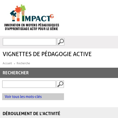
Aller au contenu principal
Recherche
FORMULAIRE DE
RECHERCHE
VIGNETTES DE PÉDAGOGIE ACTIVE
Accueil
Recherche
RECHERCHER
Voir tous les mots-clés
DÉROULEMENT DE L'ACTIVITÉ