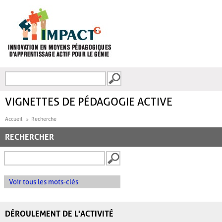
Aller au contenu principal
Recherche
FORMULAIRE DE
RECHERCHE
VIGNETTES DE PÉDAGOGIE ACTIVE
Accueil
Recherche
RECHERCHER
Voir tous les mots-clés
DÉROULEMENT DE L'ACTIVITÉ