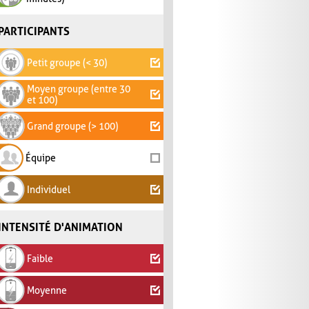
PARTICIPANTS
Petit groupe (< 30)
Moyen groupe (entre 30
et 100)
Grand groupe (> 100)
Équipe
Individuel
INTENSITÉ D'ANIMATION
Faible
Moyenne