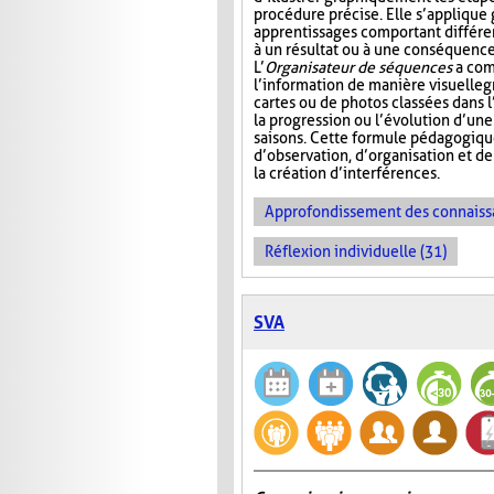
procédure précise. Elle s’appliqu
apprentissages comportant différ
à un résultat ou à une conséquence
L’
Organisateur de séquences
a com
l’information de manière visuelle
g
cartes ou de photos classées dans 
la progression ou l’évolution d’un
saisons. Cette formule pédagogiqu
d’observation, d’organisation et d
la création d’interférences.
Approfondissement des connaiss
Réflexion individuelle (31)
SVA