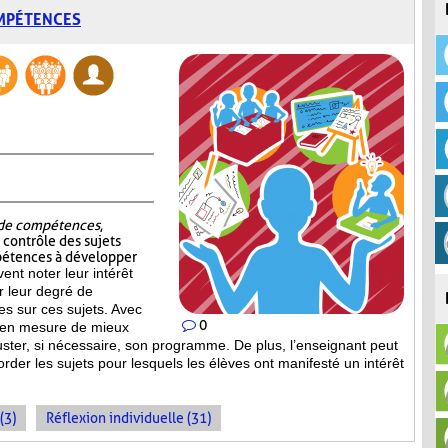
OMPÉTENCES
t de compétences
,
e contrôle des sujets
pétences à développer
vent noter leur intérêt
er leur degré de
s sur ces sujets. Avec
0
st en mesure de mieux
uster, si nécessaire, son programme. De plus, l’enseignant peut
order les sujets pour lesquels les élèves ont manifesté un intérêt
(3)
Réflexion individuelle (31)