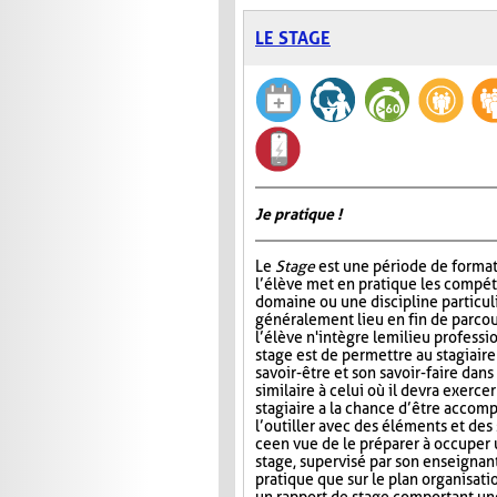
LE STAGE
Je pratique !
Le
Stage
est une période de format
l’élève met en pratique les compé
domaine ou une discipline particul
généralement lieu en fin de parcou
l’élève n'intègre le milieu professi
stage est de permettre au stagiair
savoir-être et son savoir-faire dans
similaire à celui où il devra exercer
stagiaire a la chance d’être accomp
l’outiller avec des éléments et des
ce en vue de le préparer à occuper 
stage, supervisé par son enseignant
pratique que sur le plan organisati