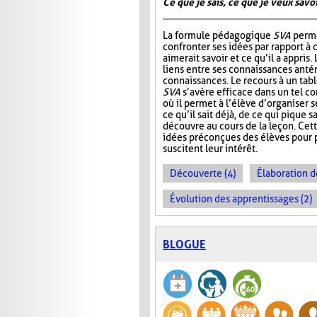
Ce que je sais, ce que je veux savoir
La formule pédagogique
SVA
perme
confronter ses idées par rapport à ce
aimerait savoir et ce qu’il a appris.
liens entre ses connaissances antér
connaissances. Le recours à un tab
SVA
s’avère efficace dans un tel c
où il permet à l’élève d’organiser 
ce qu’il sait déjà, de ce qui pique sa
découvre au cours de la leçon. Cet
idées préconçues des élèves pour p
suscitent leur intérêt.
Découverte (4)
Élaboration d
Évolution des apprentissages (2)
BLOGUE