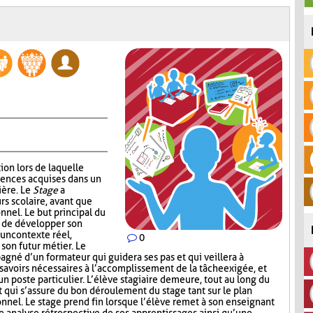
ion lors de laquelle
tences acquises dans un
ière. Le
Stage
a
rs scolaire, avant que
onnel. Le but principal du
e de développer son
 un contexte réel,
0
 son futur métier. Le
agné d’un formateur qui guidera ses pas et qui veillera à
 savoirs nécessaires à l’accomplissement de la tâche exigée, et
un poste particulier. L’élève stagiaire demeure, tout au long du
 qui s’assure du bon déroulement du stage tant sur le plan
onnel. Le stage prend fin lorsque l’élève remet à son enseignant