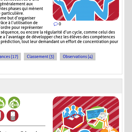
e généralement aux
entes phases qui mènent
 particulière.
me but d’organiser
râce à l’utilisation de
0
l’ordre pour représenter
e séquence, ou encore la régularité d’un cycle, comme celui des
e a l’avantage de développer chez les élèves des compétences
e prédiction, tout leur demandant un effort de concentration pour
ances (17)
Classement (3)
Observations (4)