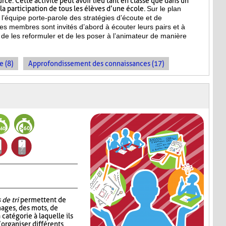
ce. Cette activité peut avoir lieu tant en classe que dans un
a participation de tous les élèves d’une école.
Sur le plan
l’équipe porte-parole des stratégies d’écoute et de
es membres sont invités d’abord à écouter leurs pairs et à
de les reformuler et de les poser à l’animateur de manière
e (8)
Approfondissement des connaissances (17)
 de tri
permettent de
mages, des mots, de
 catégorie à laquelle ils
’organiser différents