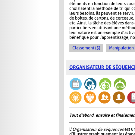
éléments en fonction de leurs carac
choisissent la méthode de tri qui 
leurs besoins. Ils peuvent se servir
de boîtes, de cartons, de cerceaux
etc. Ainsi, la tâche des élèves dans
particuliers en utilisant une métho
leur nature est un exemple d’activ
bénéfique pour l’apprentissage, no
Classement (3)
Manipulation 
ORGANISATEUR DE SÉQUENC
Tout d’abord, ensuite et finalemen
L’
Organisateur de séquences
est u
d’illustrer graphiquement les étap