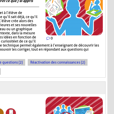
 et ce que j’ai appris
t à l’élève de
 qu’il sait déjà, ce qu’il
 L’élève crée alors des
ieures et ses nouvelles
leau ou un graphique
ontexte, dans la mesure
ses idées en fonction de
0
 curiosité et de ce qu’il
te technique permet également à l’enseignant de découvrir les
ouvoir les corriger, tout en répondant aux questions qui
e questions (2)
Réactivation des connaissances (2)