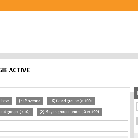
IE ACTIVE
classe
(X) Moyenne
(X) Grand groupe (> 100)
Petit groupe (< 30)
(X) Moyen groupe (entre 30 et 100)