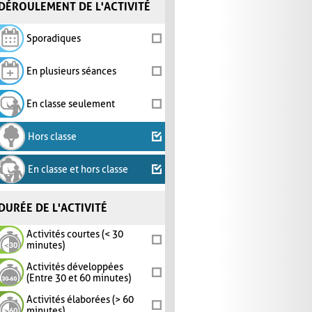
DÉROULEMENT DE L'ACTIVITÉ
Sporadiques
En plusieurs séances
En classe seulement
Hors classe
En classe et hors classe
DURÉE DE L'ACTIVITÉ
Activités courtes (< 30
minutes)
Activités développées
(Entre 30 et 60 minutes)
Activités élaborées (> 60
minutes)