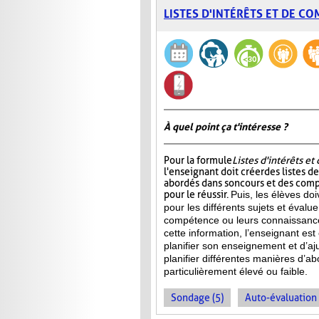
LISTES D'INTÉRÊTS ET DE C
À quel point ça t'intéresse ?
Pour la formule
Listes d'intérêts e
l'enseignant doit créer des listes d
abordés dans son cours et des com
pour le réussir.
Puis, les élèves doi
pour les différents sujets et évalu
compétence ou leurs connaissance
cette information, l’enseignant e
planifier son enseignement et d’aj
planifier différentes manières d’ab
particulièrement élevé ou faible.
Sondage (5)
Auto-évaluation 