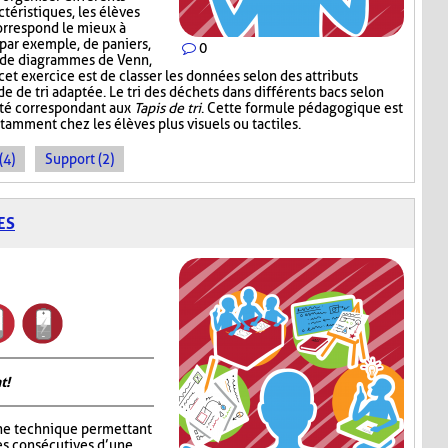
téristiques, les élèves
correspond le mieux à
, par exemple, de paniers,
0
, de diagrammes de Venn,
 cet exercice est de classer les données selon des attributs
de de tri adaptée. Le tri des déchets dans différents bacs selon
ité correspondant aux
Tapis de tri
. Cette formule pédagogique est
tamment chez les élèves plus visuels ou tactiles.
(4)
Support (2)
ES
t!
ne technique permettant
es consécutives d’une