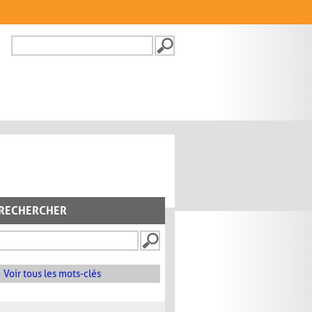
Recherche
FORMULAIRE DE
RECHERCHE
RECHERCHER
Voir tous les mots-clés