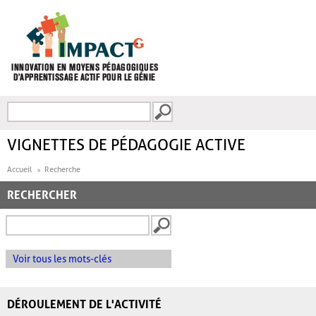
Aller au contenu principal
Recherche
FORMULAIRE DE
RECHERCHE
VIGNETTES DE PÉDAGOGIE ACTIVE
Accueil
Recherche
RECHERCHER
Voir tous les mots-clés
DÉROULEMENT DE L'ACTIVITÉ