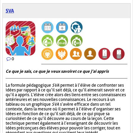
SVA
0
Ce que je sais, ce que je veux savoir et ce que j’ai appris
La formule pédagogique
SVA
permet à l’élève de confronter ses
idées par rapport à ce qu’il sait déjà, ce qu’il aimerait savoir et ce
qu’il a appris. L’élève crée alors des liens entre ses connaissances
antérieures et ses nouvelles connaissances. Le recours à un
tableau ou un graphique
SVA
s’avère efficace dans un tel
contexte, dans la mesure où il permet à l’élève d’organiser ses
idées en fonction de ce qu’il sait déjà, de ce qui pique sa
curiosité et de ce qu’il découvre au cours de la leçon. Cette
technique permet également à l’enseignant de découvrir les
idées préconçues des élèves pour pouvoir les corriger, tout en
répondant aux questions qui suscitent leur intérêt.