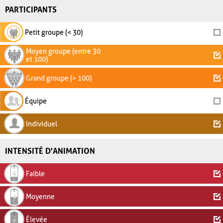
PARTICIPANTS
Petit groupe (< 30)
Moyen groupe (entre 30
et 100)
Grand groupe (> 100)
Équipe
Individuel
INTENSITÉ D'ANIMATION
Faible
Moyenne
Élevée