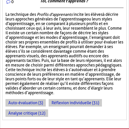
Toi, comment t'apprends ?
0
La technique des
Profils d'apprenants
incite les élèves à décrire
leurs approches générales de l'apprentissage ou leurs styles
d'apprentissage, en se comparant à plusieurs profils et en
choisissant ceux qui, à leur avis, leur ressemblent le plus. Comme
il existe un certain nombre de façons de décrire les styles
d’apprentissage et les modes d’apprentissage, l’enseignant doit
choisir ses propres ensembles de profils à utiliser pour évaluer les
élèves. Par exemple, un enseignant pourrait demander à ses
élèves s’ils se considèrent davantage comme étant des
apprenants visuels, des apprenants auditifs ou encore des
apprenants tactiles. Puis, sur la base de leurs réponses, il est alors
en mesure de choisir parmi différentes approches pédagogiques.
Cette technique incite les élèves à s’autoévaluer et à prendre
conscience de leurs préférences en matière d’apprentissage, de
leurs points forts ou de leur style en tant qu’apprenants. Elle leur
permet également de réaliser qu’il existe différentes façons
valides d’aborder un certain contenu, et donc d’élargir leurs
méthodes d’apprentissage.
Auto-évaluation (3)
Réflexion individuelle (31)
Analyse critique (12)
PAGES