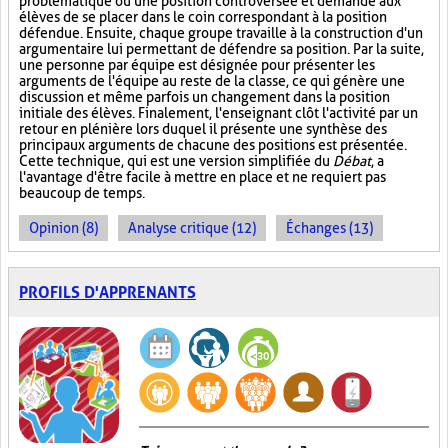
problématique ou une position controversée et demande aux
élèves de se placer dans le coin correspondant à la position
défendue. Ensuite, chaque groupe travaille à la construction d'un
argumentaire lui permettant de défendre sa position. Par la suite,
une personne par équipe est désignée pour présenter les
arguments de l'équipe au reste de la classe, ce qui génère une
discussion et même parfois un changement dans la position
initiale des élèves. Finalement, l'enseignant clôt l'activité par un
retour en plénière lors duquel il présente une synthèse des
principaux arguments de chacune des positions est présentée.
Cette technique, qui est une version simplifiée du
Débat
, a
l'avantage d'être facile à mettre en place et ne requiert pas
beaucoup de temps.
Opinion (8)
Analyse critique (12)
Échanges (13)
PROFILS D'APPRENANTS