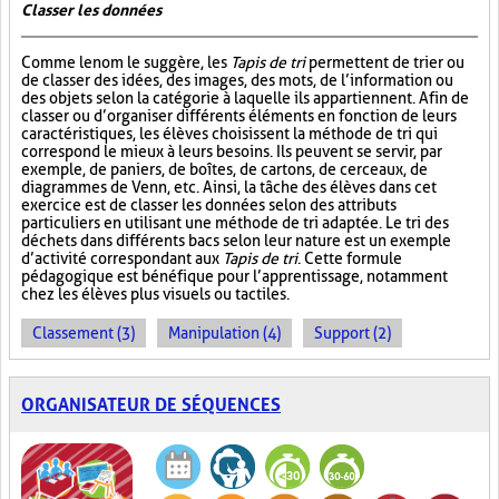
Classer les données
Comme le nom le suggère, les
Tapis de tri
permettent de trier ou
de classer des idées, des images, des mots, de l’information ou
des objets selon la catégorie à laquelle ils appartiennent. Afin de
classer ou d’organiser différents éléments en fonction de leurs
caractéristiques, les élèves choisissent la méthode de tri qui
correspond le mieux à leurs besoins. Ils peuvent se servir, par
exemple, de paniers, de boîtes, de cartons, de cerceaux, de
diagrammes de Venn, etc. Ainsi, la tâche des élèves dans cet
exercice est de classer les données selon des attributs
particuliers en utilisant une méthode de tri adaptée. Le tri des
déchets dans différents bacs selon leur nature est un exemple
d’activité correspondant aux
Tapis de tri
. Cette formule
pédagogique est bénéfique pour l’apprentissage, notamment
chez les élèves plus visuels ou tactiles.
Classement (3)
Manipulation (4)
Support (2)
ORGANISATEUR DE SÉQUENCES