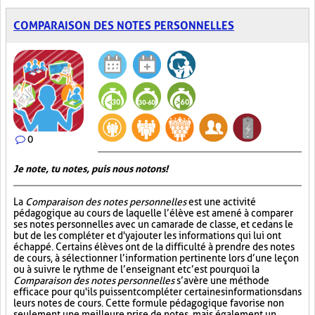
COMPARAISON DES NOTES PERSONNELLES
0
Je note, tu notes, puis nous notons!
La
Comparaison des notes personnelles
est une activité
pédagogique au cours de laquelle l’élève est amené à comparer
ses notes personnelles avec un camarade de classe, et ce dans le
but de les compléter et d'y ajouter les informations qui lui ont
échappé. Certains élèves ont de la difficulté à prendre des notes
de cours, à sélectionner l’information pertinente lors d’une leçon
ou à suivre le rythme de l’enseignant et c’est pourquoi la
Comparaison des notes personnelles
s’avère une méthode
efficace pour qu'ils puissent compléter certaines informations dans
leurs notes de cours. Cette formule pédagogique favorise non
seulement une meilleure prise de notes, mais également un