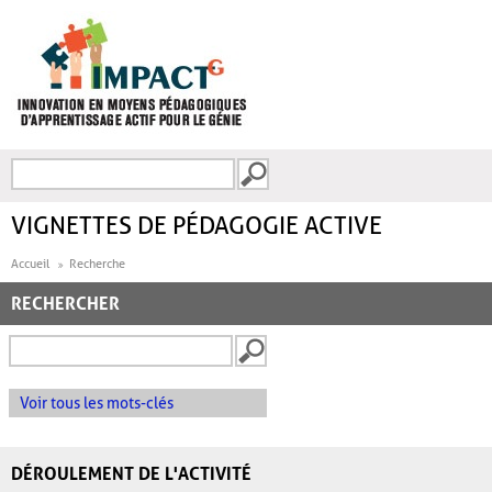
Aller au contenu principal
Recherche
FORMULAIRE DE
RECHERCHE
VIGNETTES DE PÉDAGOGIE ACTIVE
Accueil
Recherche
RECHERCHER
Voir tous les mots-clés
DÉROULEMENT DE L'ACTIVITÉ