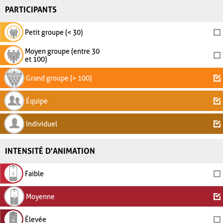
PARTICIPANTS
Petit groupe (< 30)
Moyen groupe (entre 30
et 100)
Grand groupe (> 100)
Équipe
Individuel
INTENSITÉ D'ANIMATION
Faible
Moyenne
Élevée