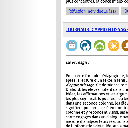
plus concentrés, et donc à mieux c
Réflexion individuelle (31)
Q
JOURNAUX D'APPRENTISSAG
Lis et réagis !
Pour cette formule pédagogique, le
après la lecture d’un texte, à tenir 
d’apprentissage
. Ce dernier se rem
D’abord, les élèves notent dans un
idées, les affirmations et les argum
les plus significatifs pour eux ou le
dans une seconde colonne, les élè
signifient pour eux les éléments id
colonne et y répondent. Ainsi, les 
sorte engagés dans un dialogue ave
mesure d’analyser leurs réactions 
de l’information détaillée sur la ma