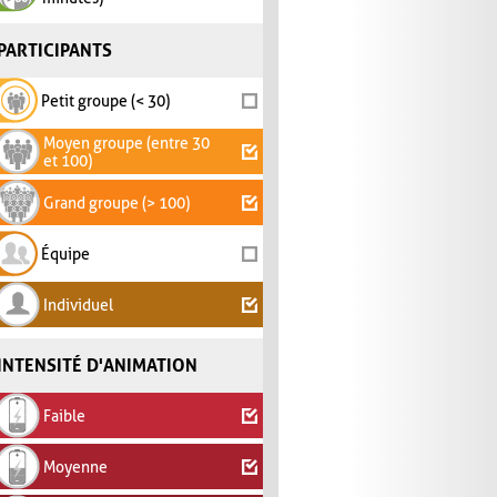
PARTICIPANTS
Petit groupe (< 30)
Moyen groupe (entre 30
et 100)
Grand groupe (> 100)
Équipe
Individuel
INTENSITÉ D'ANIMATION
Faible
Moyenne