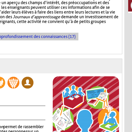
e un aperçu des champs d’intérêt, des préoccupations et des
e, les enseignants peuvent utiliser ces informations afin de se
der leurs élèves à faire des liens entre leurs lectures et la vie
tion des
Journaux d’apprentissage
demande un investissement de
ignants, cette activité ne convient qu’à de petits groupes
pprofondissement des connaissances (17)
on
permet de rassembler
ntes personnes sur un