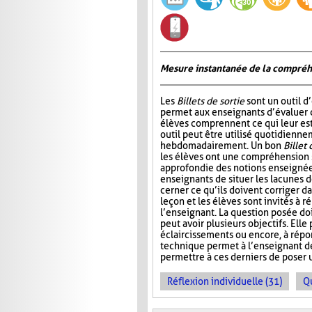
Mesure instantanée de la compré
Les
Billets de sortie
sont un outil d
permet aux enseignants d’évaluer 
élèves comprennent ce qui leur est
outil peut être utilisé quotidienn
hebdomadairement. Un bon
Billet 
les élèves ont une compréhension 
approfondie des notions enseignée
enseignants de situer les lacunes d
cerner ce qu’ils doivent corriger da
leçon et les élèves sont invités à 
l’enseignant. La question posée doi
peut avoir plusieurs objectifs. Elle
éclaircissements ou encore, à répo
technique permet à l’enseignant d
permettre à ces derniers de poser 
Réflexion individuelle (31)
Q