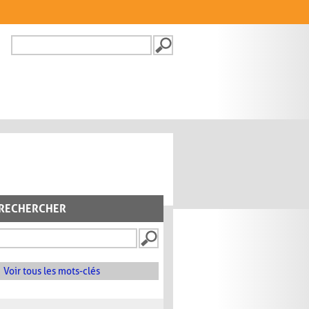
Recherche
FORMULAIRE DE
RECHERCHE
RECHERCHER
Voir tous les mots-clés