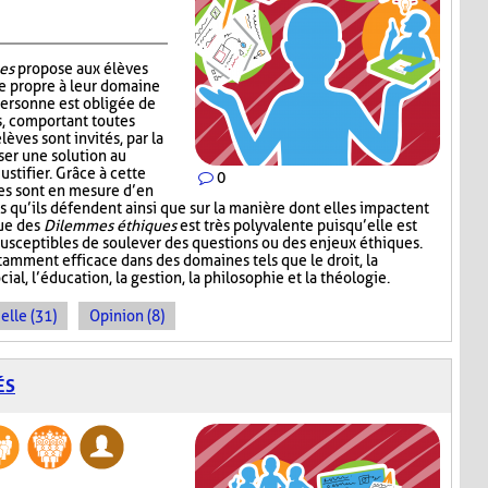
es
propose aux élèves
e propre à leur domaine
personne est obligée de
s, comportant toutes
lèves sont invités, par la
ser une solution au
ustifier. Grâce à cette
0
ves sont en mesure d’en
s qu’ils défendent ainsi que sur la manière dont elles impactent
que des
Dilemmes éthiques
est très polyvalente puisqu’elle est
 susceptibles de soulever des questions ou des enjeux éthiques.
amment efficace dans des domaines tels que le droit, la
cial, l’éducation, la gestion, la philosophie et la théologie.
elle (31)
Opinion (8)
ÉS