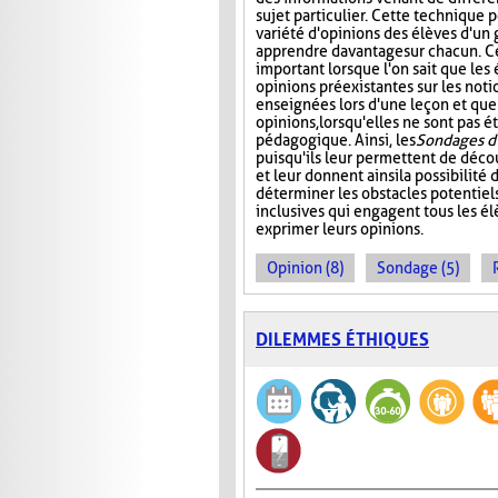
sujet particulier. Cette technique 
variété d'opinions des élèves d'un 
apprendre davantage sur chacun. Ce
important lorsque l'on sait que les
opinions préexistantes sur les noti
enseignées lors d'une leçon et que
opinions, lorsqu'elles ne sont pas
pédagogique. Ainsi, les
Sondages d
puisqu'ils leur permettent de décou
et leur donnent ainsi la possibilité
déterminer les obstacles potentiels
inclusives qui engagent tous les él
exprimer leurs opinions.
Opinion (8)
Sondage (5)
DILEMMES ÉTHIQUES