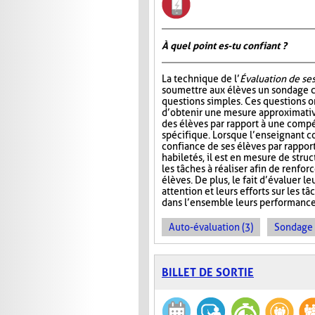
À quel point es-tu confiant ?
La technique de l’
Évaluation de ses
soumettre aux élèves un sondage
questions simples. Ces questions 
d’obtenir une mesure approximativ
des élèves par rapport à une comp
spécifique. Lorsque l’enseignant c
confiance de ses élèves par rapport
habiletés, il est en mesure de stru
les tâches à réaliser afin de renfor
élèves. De plus, le fait d’évaluer 
attention et leurs efforts sur les tâ
dans l’ensemble leurs performance
Auto-évaluation (3)
Sondage 
BILLET DE SORTIE