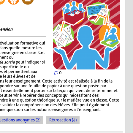
hension
’évaluation formative qui
dans quelle mesure les
 enseigné en classe. Cet
ement ou
de sortie
peut indiquer si
superficielle ou
s et permettent aux
0
e leurs élèves et de
ns leur enseignement. Cette activité est réalisée à la fin de la
répondre sur une feuille de papier à une question posée par
t essentiellement porter sur la leçon qui vient de se terminer et
 peut servir à repérer des concepts qui nécessitent des
ndre à une question théorique sur la matière vue en classe. Cette
e valider la compréhension des élèves. Elle peut également
une question sur les notions enseignées à l’enseignant.
uestions anonymes (2)
Rétroaction (4)