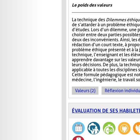
Le poids des valeurs
La technique des
Dilemmes éthiqu
de s’attarder à un problème éthiqu
d’études. Lors d’un dilemme, une 
choisir entre deux parties possible
deux des inconvénients. Ainsi, les é
rédaction d’un court texte, à propo
problème éthique présenté et à la j
technique, l’enseignant et les élè
apprendre davantage sur les valeur
leurs décisions. De plus, la techni
applicable à toutes les disciplines
Cette formule pédagogique est not
médecine, l’ingénierie, le travail so
Valeurs (2)
Réflexion individu
ÉVALUATION DE SES HABILET