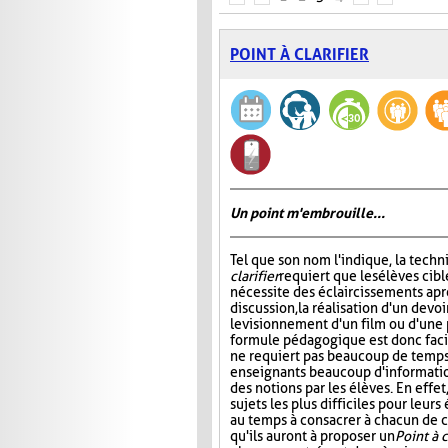
POINT À CLARIFIER
Un point m'embrouille...
Tel que son nom l'indique, la tech
clarifier
requiert que les élèves cibl
nécessite des éclaircissements apr
discussion, la réalisation d'un devoi
le visionnement d'un film ou d'une 
formule pédagogique est donc facil
ne requiert pas beaucoup de temps,
enseignants beaucoup d'informati
des notions par les élèves. En effe
sujets les plus difficiles pour leur
au temps à consacrer à chacun de ce
qu'ils auront à proposer un
Point à c