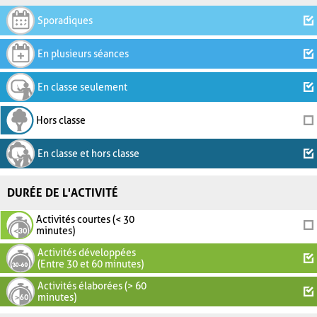
Sporadiques
En plusieurs séances
En classe seulement
Hors classe
En classe et hors classe
DURÉE DE L'ACTIVITÉ
Activités courtes (< 30
minutes)
Activités développées
(Entre 30 et 60 minutes)
Activités élaborées (> 60
minutes)