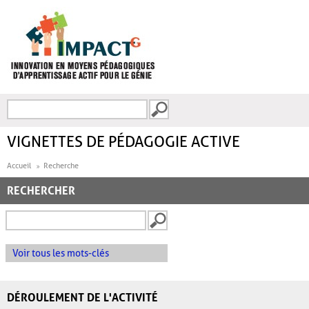
Aller au contenu principal
Recherche
FORMULAIRE DE
RECHERCHE
VIGNETTES DE PÉDAGOGIE ACTIVE
Accueil
Recherche
RECHERCHER
Voir tous les mots-clés
DÉROULEMENT DE L'ACTIVITÉ