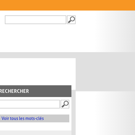
Recherche
FORMULAIRE DE
RECHERCHE
RECHERCHER
Voir tous les mots-clés