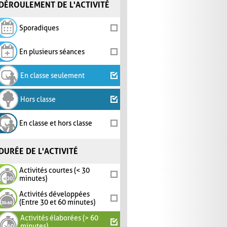
DÉROULEMENT DE L'ACTIVITÉ
Sporadiques
En plusieurs séances
En classe seulement
Hors classe
En classe et hors classe
DURÉE DE L'ACTIVITÉ
Activités courtes (< 30
minutes)
Activités développées
(Entre 30 et 60 minutes)
Activités élaborées (> 60
minutes)