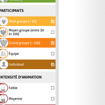
PARTICIPANTS
Petit groupe (< 30)
Moyen groupe (entre 30
et 100)
Grand groupe (> 100)
Équipe
Individuel
INTENSITÉ D'ANIMATION
Faible
Moyenne