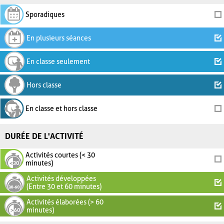
Sporadiques
En plusieurs séances
En classe seulement
Hors classe
En classe et hors classe
DURÉE DE L'ACTIVITÉ
Activités courtes (< 30
minutes)
Activités développées
(Entre 30 et 60 minutes)
Activités élaborées (> 60
minutes)