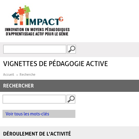
Aller au contenu principal
Recherche
FORMULAIRE DE
RECHERCHE
VIGNETTES DE PÉDAGOGIE ACTIVE
Accueil
Recherche
RECHERCHER
Voir tous les mots-clés
DÉROULEMENT DE L'ACTIVITÉ