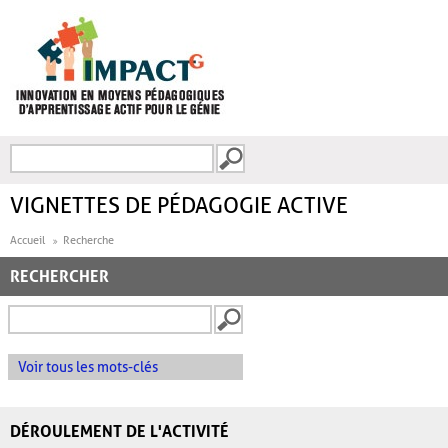
Aller au contenu principal
Recherche
FORMULAIRE DE
RECHERCHE
VIGNETTES DE PÉDAGOGIE ACTIVE
Accueil
Recherche
RECHERCHER
Voir tous les mots-clés
DÉROULEMENT DE L'ACTIVITÉ