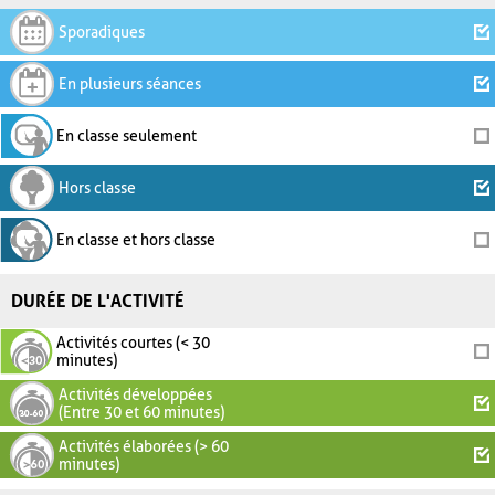
Sporadiques
En plusieurs séances
En classe seulement
Hors classe
En classe et hors classe
DURÉE DE L'ACTIVITÉ
Activités courtes (< 30
minutes)
Activités développées
(Entre 30 et 60 minutes)
Activités élaborées (> 60
minutes)