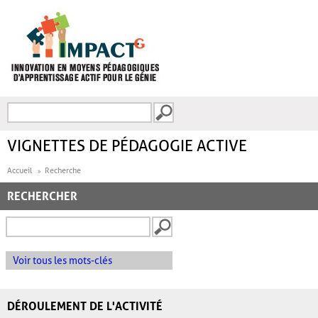
Aller au contenu principal
Recherche
FORMULAIRE DE
RECHERCHE
VIGNETTES DE PÉDAGOGIE ACTIVE
Accueil
Recherche
RECHERCHER
Voir tous les mots-clés
DÉROULEMENT DE L'ACTIVITÉ