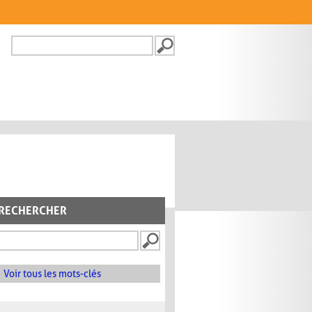
Recherche
FORMULAIRE DE
RECHERCHE
RECHERCHER
Voir tous les mots-clés