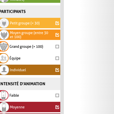
PARTICIPANTS
Petit groupe (< 30)
Moyen groupe (entre 30
et 100)
Grand groupe (> 100)
Équipe
Individuel
INTENSITÉ D'ANIMATION
Faible
Moyenne