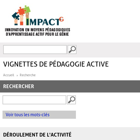
Aller au contenu principal
Recherche
FORMULAIRE DE
RECHERCHE
VIGNETTES DE PÉDAGOGIE ACTIVE
Accueil
Recherche
RECHERCHER
Voir tous les mots-clés
DÉROULEMENT DE L'ACTIVITÉ