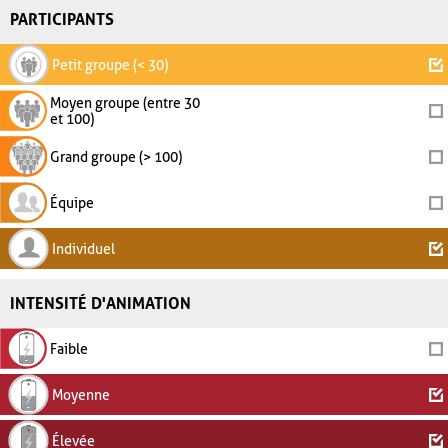
PARTICIPANTS
Petit groupe (< 30)
Moyen groupe (entre 30
et 100)
Grand groupe (> 100)
Équipe
Individuel
INTENSITÉ D'ANIMATION
Faible
Moyenne
Élevée