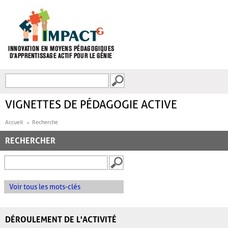
Aller au contenu principal
Recherche
FORMULAIRE DE
RECHERCHE
VIGNETTES DE PÉDAGOGIE ACTIVE
Accueil
Recherche
RECHERCHER
Voir tous les mots-clés
DÉROULEMENT DE L'ACTIVITÉ