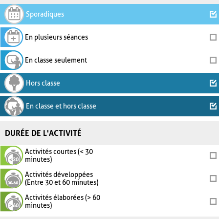
Sporadiques
En plusieurs séances
En classe seulement
Hors classe
En classe et hors classe
DURÉE DE L'ACTIVITÉ
Activités courtes (< 30
minutes)
Activités développées
(Entre 30 et 60 minutes)
Activités élaborées (> 60
minutes)