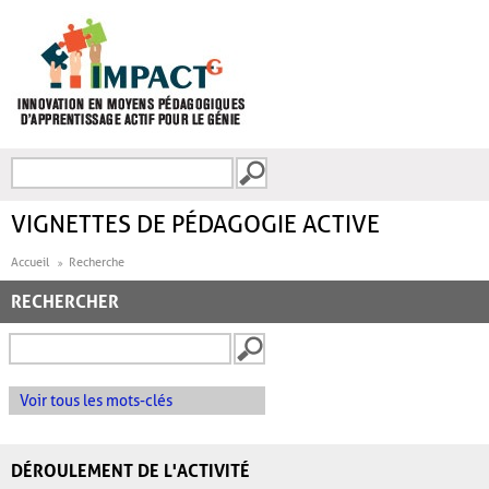
Aller au contenu principal
Recherche
FORMULAIRE DE
RECHERCHE
VIGNETTES DE PÉDAGOGIE ACTIVE
Accueil
Recherche
RECHERCHER
Voir tous les mots-clés
DÉROULEMENT DE L'ACTIVITÉ