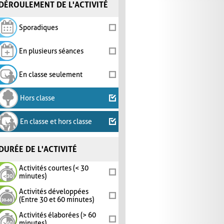
DÉROULEMENT DE L'ACTIVITÉ
Sporadiques
En plusieurs séances
En classe seulement
Hors classe
En classe et hors classe
DURÉE DE L'ACTIVITÉ
Activités courtes (< 30
minutes)
Activités développées
(Entre 30 et 60 minutes)
Activités élaborées (> 60
minutes)