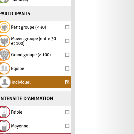
PARTICIPANTS
Petit groupe (< 30)
Moyen groupe (entre 30
et 100)
Grand groupe (> 100)
Équipe
Individuel
INTENSITÉ D'ANIMATION
Faible
Moyenne