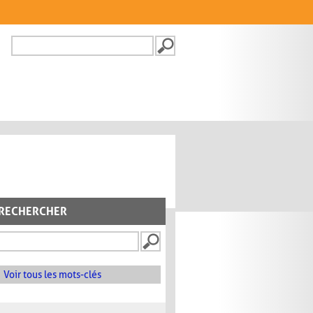
Recherche
FORMULAIRE DE
RECHERCHE
RECHERCHER
Voir tous les mots-clés