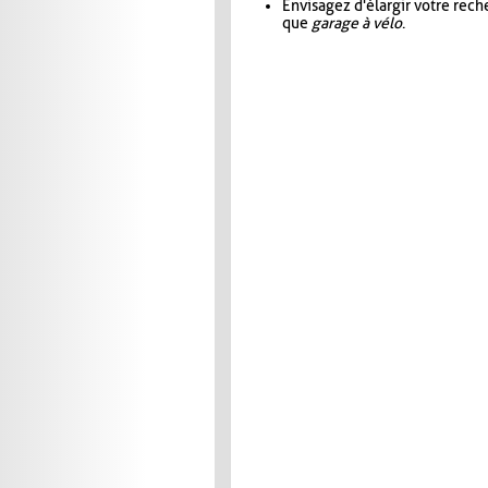
Envisagez d'élargir votre rec
que
garage à vélo
.