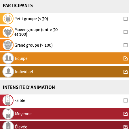
PARTICIPANTS
Petit groupe (< 30)
Moyen groupe (entre 30
et 100)
Grand groupe (> 100)
Équipe
Individuel
INTENSITÉ D'ANIMATION
Faible
Moyenne
Élevée