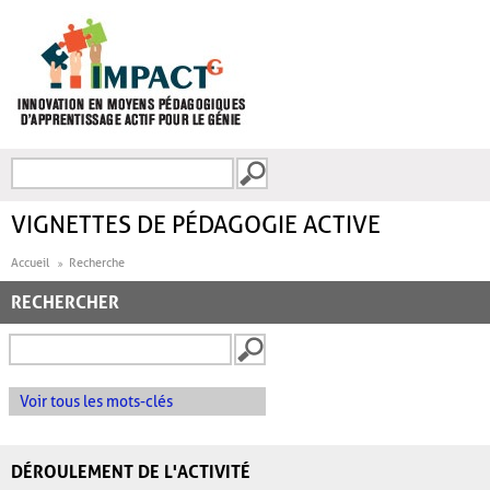
Aller au contenu principal
Recherche
FORMULAIRE DE
RECHERCHE
VIGNETTES DE PÉDAGOGIE ACTIVE
Accueil
Recherche
RECHERCHER
Voir tous les mots-clés
DÉROULEMENT DE L'ACTIVITÉ