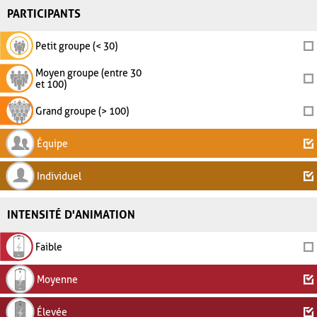
PARTICIPANTS
Petit groupe (< 30)
Moyen groupe (entre 30
et 100)
Grand groupe (> 100)
Équipe
Individuel
INTENSITÉ D'ANIMATION
Faible
Moyenne
Élevée