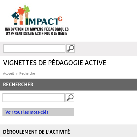
Aller au contenu principal
Recherche
FORMULAIRE DE
RECHERCHE
VIGNETTES DE PÉDAGOGIE ACTIVE
Accueil
Recherche
RECHERCHER
Voir tous les mots-clés
DÉROULEMENT DE L'ACTIVITÉ