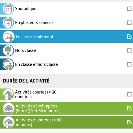
Sporadiques
En plusieurs séances
En classe seulement
Hors classe
En classe et hors classe
DURÉE DE L'ACTIVITÉ
Activités courtes (< 30
minutes)
Activités développées
(Entre 30 et 60 minutes)
Activités élaborées (> 60
minutes)