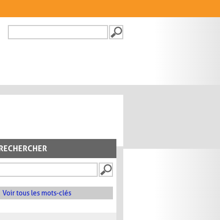
Recherche
FORMULAIRE DE
RECHERCHE
RECHERCHER
Voir tous les mots-clés