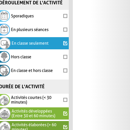
DÉROULEMENT DE L'ACTIVITÉ
Sporadiques
En plusieurs séances
En classe seulement
Hors classe
En classe et hors classe
DURÉE DE L'ACTIVITÉ
Activités courtes (< 30
minutes)
Activités développées
(Entre 30 et 60 minutes)
Activités élaborées (> 60
minutes)