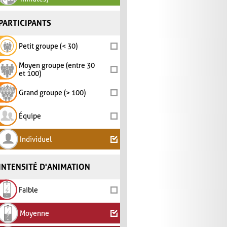
PARTICIPANTS
Petit groupe (< 30)
Moyen groupe (entre 30
et 100)
Grand groupe (> 100)
Équipe
Individuel
INTENSITÉ D'ANIMATION
Faible
Moyenne