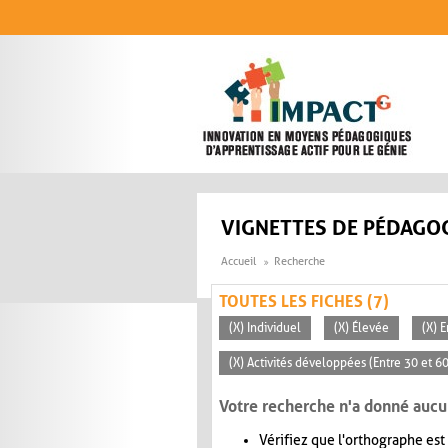
Aller au contenu principal
VIGNETTES DE PÉDAGOG
Accueil
Recherche
TOUTES LES FICHES (7)
(X) Individuel
(X) Élevée
(X) 
(X) Activités développées (Entre 30 et 6
Votre recherche n'a donné aucu
Vérifiez que l'orthographe est