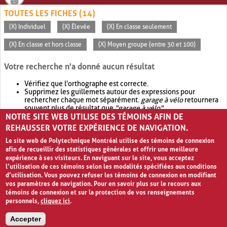
TOUTES LES FICHES (14)
(X) Individuel
(X) Élevée
(X) En classe seulement
(X) En classe et hors classe
(X) Moyen groupe (entre 30 et 100)
Votre recherche n'a donné aucun résultat
Vérifiez que l'orthographe est correcte.
Supprimez les guillemets autour des expressions pour
rechercher chaque mot séparément.
garage à vélo
retournera
souvent plus de résultat que
"garage à vélo"
.
NOTRE SITE WEB UTILISE DES TÉMOINS AFIN DE
Envisagez d'élargir votre recherche avec
OR
.
garage OR vélo
retournera souvent plus de résultat que
garage à vélo
.
REHAUSSER VOTRE EXPÉRIENCE DE NAVIGATION.
Le site web de Polytechnique Montréal utilise des témoins de connexion
afin de recueillir des statistiques générales et offrir une meilleure
expérience à ses visiteurs. En naviguant sur le site, vous acceptez
l’utilisation de ces témoins selon les modalités spécifiées aux conditions
d’utilisation. Vous pouvez refuser les témoins de connexion en modifiant
vos paramètres de navigation. Pour en savoir plus sur le recours aux
témoins de connexion et sur la protection de vos renseignements
personnels,
cliquez ici
.
Avis de confidentialité et conditions d’utilisation
Accepter