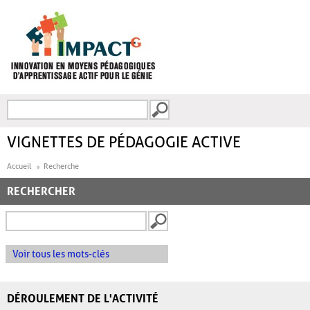
Aller au contenu principal
Recherche
FORMULAIRE DE
RECHERCHE
VIGNETTES DE PÉDAGOGIE ACTIVE
Accueil
Recherche
RECHERCHER
Voir tous les mots-clés
DÉROULEMENT DE L'ACTIVITÉ