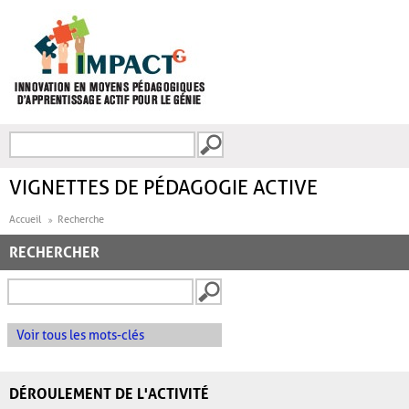
Aller au contenu principal
Recherche
FORMULAIRE DE
RECHERCHE
VIGNETTES DE PÉDAGOGIE ACTIVE
Accueil
Recherche
RECHERCHER
Voir tous les mots-clés
DÉROULEMENT DE L'ACTIVITÉ