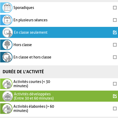
Sporadiques
En plusieurs séances
En classe seulement
Hors classe
En classe et hors classe
DURÉE DE L'ACTIVITÉ
Activités courtes (< 30
minutes)
Activités développées
(Entre 30 et 60 minutes)
Activités élaborées (> 60
minutes)