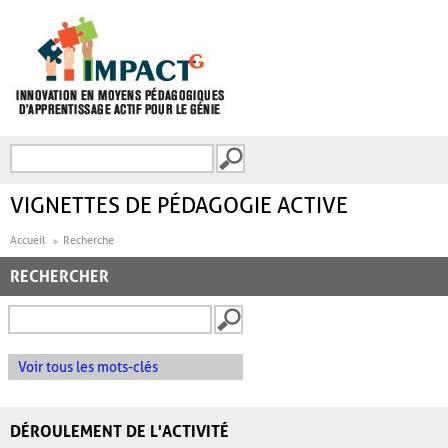
Aller au contenu principal
Recherche
FORMULAIRE DE
RECHERCHE
VIGNETTES DE PÉDAGOGIE ACTIVE
Accueil
Recherche
RECHERCHER
Voir tous les mots-clés
DÉROULEMENT DE L'ACTIVITÉ