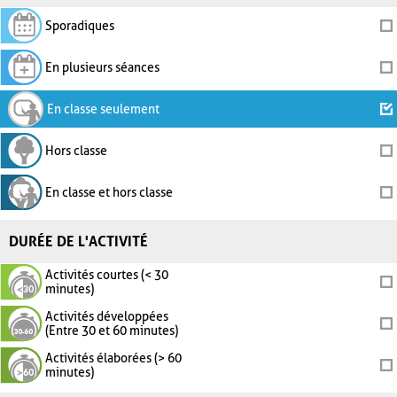
Sporadiques
En plusieurs séances
En classe seulement
Hors classe
En classe et hors classe
DURÉE DE L'ACTIVITÉ
Activités courtes (< 30
minutes)
Activités développées
(Entre 30 et 60 minutes)
Activités élaborées (> 60
minutes)