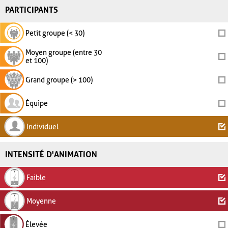
PARTICIPANTS
Petit groupe (< 30)
Moyen groupe (entre 30
et 100)
Grand groupe (> 100)
Équipe
Individuel
INTENSITÉ D'ANIMATION
Faible
Moyenne
Élevée