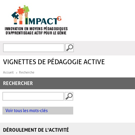
Aller au contenu principal
Recherche
FORMULAIRE DE
RECHERCHE
VIGNETTES DE PÉDAGOGIE ACTIVE
Accueil
Recherche
RECHERCHER
Voir tous les mots-clés
DÉROULEMENT DE L'ACTIVITÉ