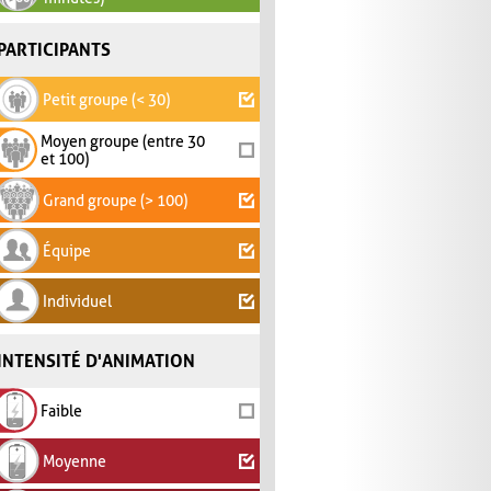
PARTICIPANTS
Petit groupe (< 30)
Moyen groupe (entre 30
et 100)
Grand groupe (> 100)
Équipe
Individuel
INTENSITÉ D'ANIMATION
Faible
Moyenne