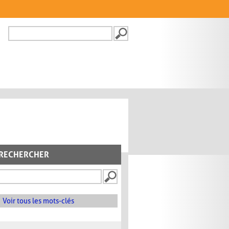
Recherche
FORMULAIRE DE
RECHERCHE
RECHERCHER
Voir tous les mots-clés