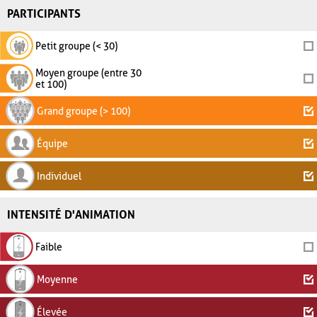
PARTICIPANTS
Petit groupe (< 30)
Moyen groupe (entre 30
et 100)
Grand groupe (> 100)
Équipe
Individuel
INTENSITÉ D'ANIMATION
Faible
Moyenne
Élevée