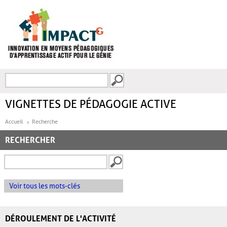
Aller au contenu principal
Recherche
FORMULAIRE DE
RECHERCHE
VIGNETTES DE PÉDAGOGIE ACTIVE
Accueil
Recherche
RECHERCHER
Voir tous les mots-clés
DÉROULEMENT DE L'ACTIVITÉ