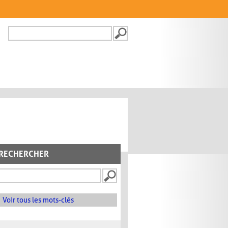
Recherche
FORMULAIRE DE
RECHERCHE
RECHERCHER
Voir tous les mots-clés