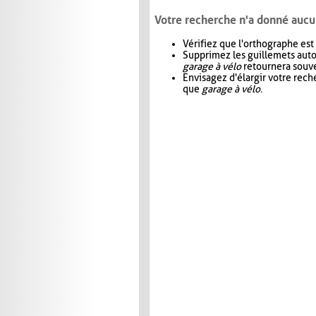
Votre recherche n'a donné aucu
Vérifiez que l'orthographe est
Supprimez les guillemets aut
garage à vélo
retournera souve
Envisagez d'élargir votre rec
que
garage à vélo
.