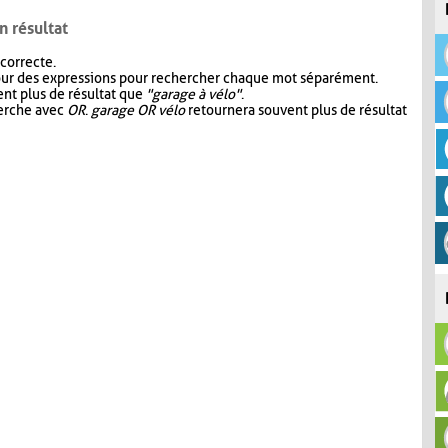
n résultat
 correcte.
our des expressions pour rechercher chaque mot séparément.
nt plus de résultat que
"garage à vélo"
.
herche avec
OR
.
garage OR vélo
retournera souvent plus de résultat