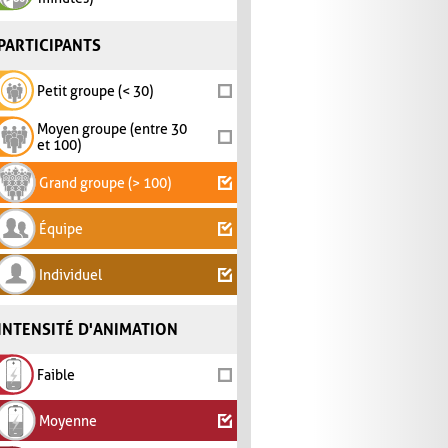
PARTICIPANTS
Petit groupe (< 30)
Moyen groupe (entre 30
et 100)
Grand groupe (> 100)
Équipe
Individuel
INTENSITÉ D'ANIMATION
Faible
Moyenne