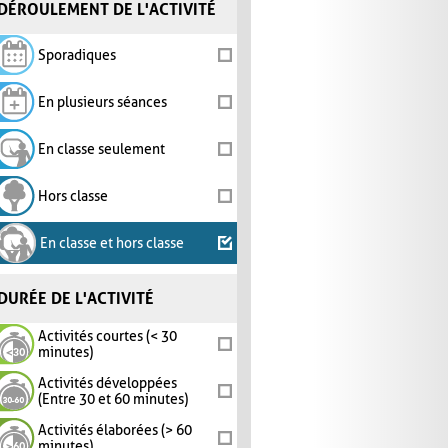
DÉROULEMENT DE L'ACTIVITÉ
Sporadiques
En plusieurs séances
En classe seulement
Hors classe
En classe et hors classe
DURÉE DE L'ACTIVITÉ
Activités courtes (< 30
minutes)
Activités développées
(Entre 30 et 60 minutes)
Activités élaborées (> 60
minutes)