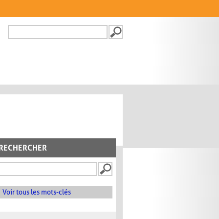
Recherche
FORMULAIRE DE
RECHERCHE
RECHERCHER
Voir tous les mots-clés