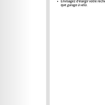
Envisagez d'élargir votre rec
que
garage à vélo
.