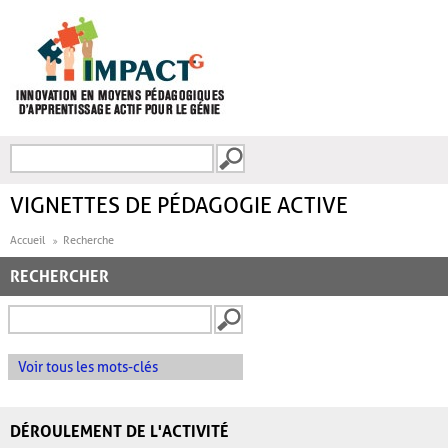
Aller au contenu principal
Recherche
FORMULAIRE DE
RECHERCHE
VIGNETTES DE PÉDAGOGIE ACTIVE
Accueil
Recherche
RECHERCHER
Voir tous les mots-clés
DÉROULEMENT DE L'ACTIVITÉ