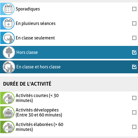
Sporadiques
En plusieurs séances
En classe seulement
Hors classe
En classe et hors classe
DURÉE DE L'ACTIVITÉ
Activités courtes (< 30
minutes)
Activités développées
(Entre 30 et 60 minutes)
Activités élaborées (> 60
minutes)