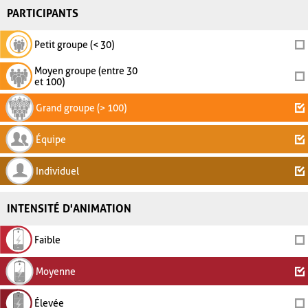
PARTICIPANTS
Petit groupe (< 30)
Moyen groupe (entre 30
et 100)
Grand groupe (> 100)
Équipe
Individuel
INTENSITÉ D'ANIMATION
Faible
Moyenne
Élevée