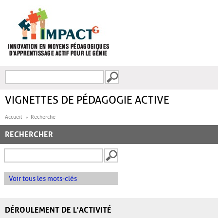
Aller au contenu principal
Recherche
FORMULAIRE DE
RECHERCHE
VIGNETTES DE PÉDAGOGIE ACTIVE
Accueil
Recherche
RECHERCHER
Voir tous les mots-clés
DÉROULEMENT DE L'ACTIVITÉ