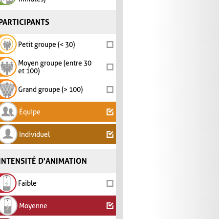
PARTICIPANTS
Petit groupe (< 30)
Moyen groupe (entre 30
et 100)
Grand groupe (> 100)
Équipe
Individuel
INTENSITÉ D'ANIMATION
Faible
Moyenne