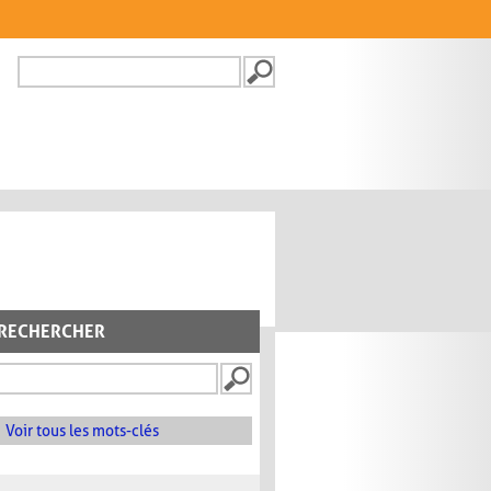
Recherche
FORMULAIRE DE
RECHERCHE
RECHERCHER
Voir tous les mots-clés