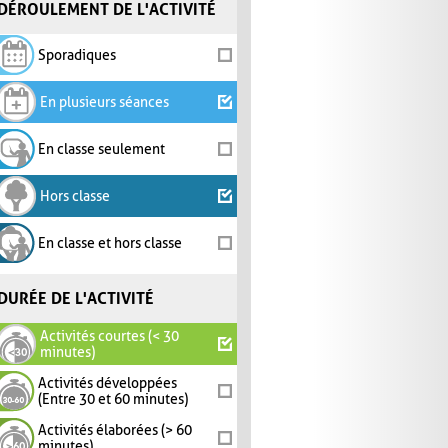
DÉROULEMENT DE L'ACTIVITÉ
Sporadiques
En plusieurs séances
En classe seulement
Hors classe
En classe et hors classe
DURÉE DE L'ACTIVITÉ
Activités courtes (< 30
minutes)
Activités développées
(Entre 30 et 60 minutes)
Activités élaborées (> 60
minutes)