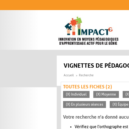
Aller au contenu principal
VIGNETTES DE PÉDAGOG
Accueil
Recherche
TOUTES LES FICHES (2)
(X) Individuel
(X) Moyenne
(X
(X) En plusieurs séances
(X) Équipe
Votre recherche n'a donné aucu
Vérifiez que l'orthographe est