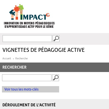
Aller au contenu principal
Recherche
FORMULAIRE DE
RECHERCHE
VIGNETTES DE PÉDAGOGIE ACTIVE
Accueil
Recherche
RECHERCHER
Voir tous les mots-clés
DÉROULEMENT DE L'ACTIVITÉ