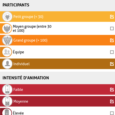
PARTICIPANTS
Petit groupe (< 30)
Moyen groupe (entre 30
et 100)
Grand groupe (> 100)
Équipe
Individuel
INTENSITÉ D'ANIMATION
Faible
Moyenne
Élevée