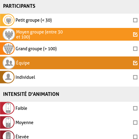
PARTICIPANTS
Petit groupe (< 30)
Moyen groupe (entre 30
et 100)
Grand groupe (> 100)
Équipe
Individuel
INTENSITÉ D'ANIMATION
Faible
Moyenne
Élevée