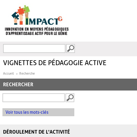
Aller au contenu principal
Recherche
FORMULAIRE DE
RECHERCHE
VIGNETTES DE PÉDAGOGIE ACTIVE
Accueil
Recherche
RECHERCHER
Voir tous les mots-clés
DÉROULEMENT DE L'ACTIVITÉ