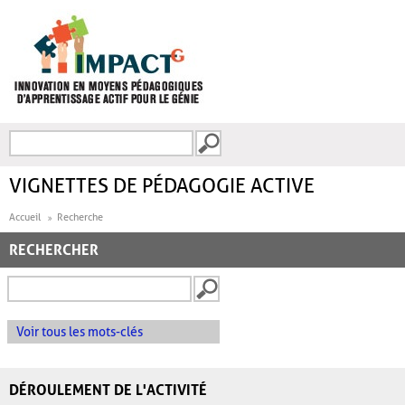
Aller au contenu principal
Recherche
FORMULAIRE DE
RECHERCHE
VIGNETTES DE PÉDAGOGIE ACTIVE
Accueil
Recherche
RECHERCHER
Voir tous les mots-clés
DÉROULEMENT DE L'ACTIVITÉ