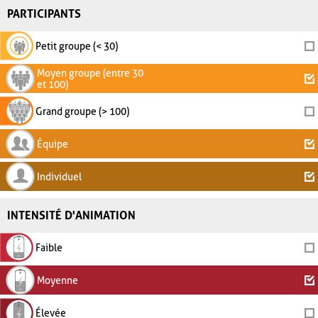
PARTICIPANTS
Petit groupe (< 30)
Moyen groupe (entre 30
et 100)
Grand groupe (> 100)
Équipe
Individuel
INTENSITÉ D'ANIMATION
Faible
Moyenne
Élevée