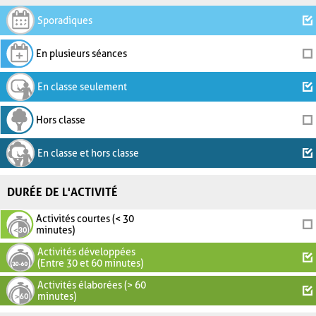
Sporadiques
En plusieurs séances
En classe seulement
Hors classe
En classe et hors classe
DURÉE DE L'ACTIVITÉ
Activités courtes (< 30
minutes)
Activités développées
(Entre 30 et 60 minutes)
Activités élaborées (> 60
minutes)