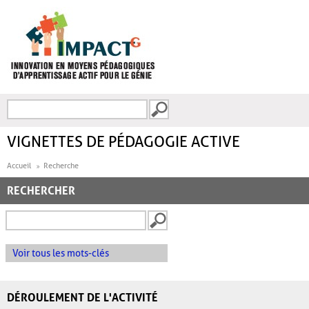
Aller au contenu principal
Recherche
FORMULAIRE DE
RECHERCHE
VIGNETTES DE PÉDAGOGIE ACTIVE
Accueil
Recherche
RECHERCHER
Voir tous les mots-clés
DÉROULEMENT DE L'ACTIVITÉ