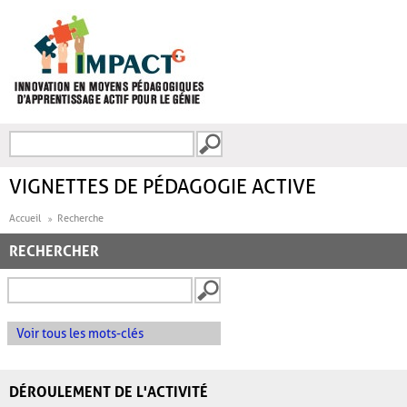
Aller au contenu principal
Recherche
FORMULAIRE DE
RECHERCHE
VIGNETTES DE PÉDAGOGIE ACTIVE
Accueil
Recherche
RECHERCHER
Voir tous les mots-clés
DÉROULEMENT DE L'ACTIVITÉ