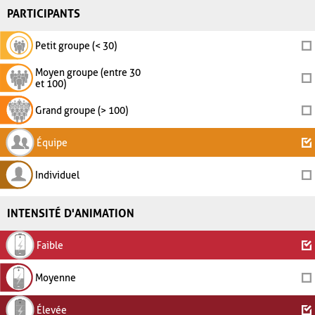
PARTICIPANTS
Petit groupe (< 30)
Moyen groupe (entre 30
et 100)
Grand groupe (> 100)
Équipe
Individuel
INTENSITÉ D'ANIMATION
Faible
Moyenne
Élevée