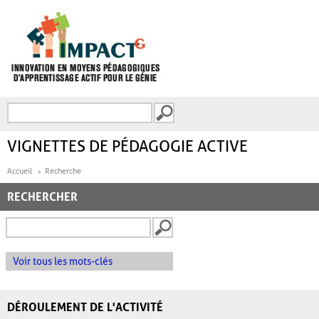
Aller au contenu principal
Recherche
FORMULAIRE DE
RECHERCHE
VIGNETTES DE PÉDAGOGIE ACTIVE
Accueil
Recherche
RECHERCHER
Voir tous les mots-clés
DÉROULEMENT DE L'ACTIVITÉ