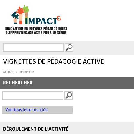
Aller au contenu principal
Recherche
FORMULAIRE DE
RECHERCHE
VIGNETTES DE PÉDAGOGIE ACTIVE
Accueil
Recherche
RECHERCHER
Voir tous les mots-clés
DÉROULEMENT DE L'ACTIVITÉ