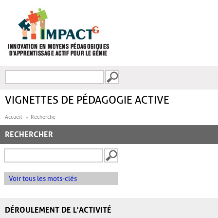
Aller au contenu principal
Recherche
FORMULAIRE DE
RECHERCHE
VIGNETTES DE PÉDAGOGIE ACTIVE
Accueil
Recherche
RECHERCHER
Voir tous les mots-clés
DÉROULEMENT DE L'ACTIVITÉ