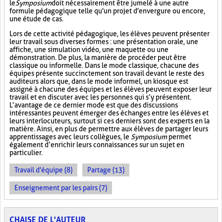
le
Symposium
doit nécessairement être jumelé à une autre
formule pédagogique telle qu'un projet d'envergure ou encore,
une étude de cas.
Lors de cette activité pédagogique, les élèves peuvent présenter
leur travail sous diverses formes : une présentation orale, une
affiche, une simulation vidéo, une maquette ou une
démonstration. De plus, la manière de procéder peut être
classique ou informelle. Dans le mode classique, chacune des
équipes présente succinctement son travail devant le reste des
auditeurs alors que, dans le mode informel, un kiosque est
assigné à chacune des équipes et les élèves peuvent exposer leur
travail et en discuter avec les personnes qui s’y présentent.
L’avantage de ce dernier mode est que des discussions
intéressantes peuvent émerger des échanges entre les élèves et
leurs interlocuteurs, surtout si ces derniers sont des experts en la
matière. Ainsi, en plus de permettre aux élèves de partager leurs
apprentissages avec leurs collègues, le
Symposium
permet
également d’enrichir leurs connaissances sur un sujet en
particulier.
Travail d'équipe (8)
Partage (13)
Enseignement par les pairs (7)
CHAISE DE L'AUTEUR