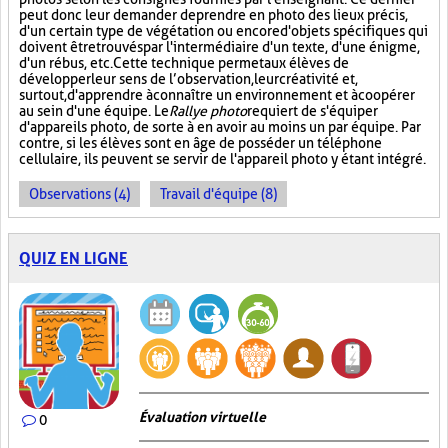
peut donc leur demander de prendre en photo des lieux précis,
d'un certain type de végétation ou encore d'objets spécifiques qui
doivent être trouvés par l'intermédiaire d'un texte, d'une énigme,
d'un rébus, etc. Cette technique permet aux élèves de
développer leur sens de l’observation, leur créativité et,
surtout, d'apprendre à connaître un environnement et à coopérer
au sein d'une équipe. Le
Rallye photo
requiert de s'équiper
d'appareils photo, de sorte à en avoir au moins un par équipe. Par
contre, si les élèves sont en âge de posséder un téléphone
cellulaire, ils peuvent se servir de l'appareil photo y étant intégré.
Observations (4)
Travail d'équipe (8)
QUIZ EN LIGNE
Évaluation virtuelle
0