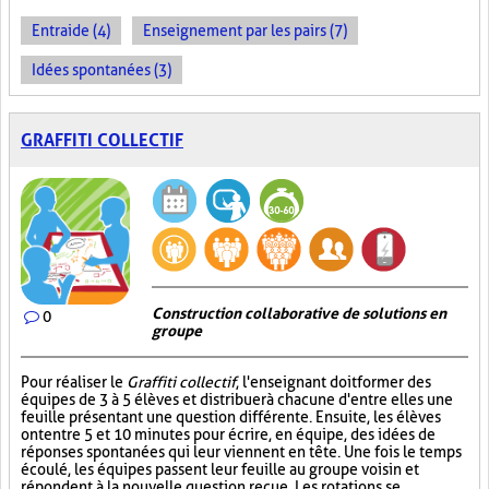
Entraide (4)
Enseignement par les pairs (7)
Idées spontanées (3)
GRAFFITI COLLECTIF
Construction collaborative de solutions en
0
groupe
Pour réaliser le
Graffiti collectif
, l'enseignant doit former des
équipes de 3 à 5 élèves et distribuer à chacune d'entre elles une
feuille présentant une question différente. Ensuite, les élèves
ont entre 5 et 10 minutes pour écrire, en équipe, des idées de
réponses spontanées qui leur viennent en tête. Une fois le temps
écoulé, les équipes passent leur feuille au groupe voisin et
répondent à la nouvelle question reçue. Les rotations se