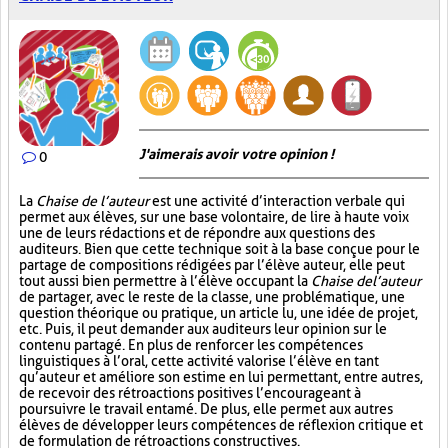
J'aimerais avoir votre opinion !
0
La
Chaise de l’auteur
est une activité d’interaction verbale qui
permet aux élèves, sur une base volontaire, de lire à haute voix
une de leurs rédactions et de répondre aux questions des
auditeurs. Bien que cette technique soit à la base conçue pour le
partage de compositions rédigées par l’élève auteur, elle peut
tout aussi bien permettre à l’élève occupant la
Chaise de l’auteur
de partager, avec le reste de la classe, une problématique, une
question théorique ou pratique, un article lu, une idée de projet,
etc. Puis, il peut demander aux auditeurs leur opinion sur le
contenu partagé. En plus de renforcer les compétences
linguistiques à l’oral, cette activité valorise l’élève en tant
qu’auteur et améliore son estime en lui permettant, entre autres,
de recevoir des rétroactions positives l’encourageant à
poursuivre le travail entamé. De plus, elle permet aux autres
élèves de développer leurs compétences de réflexion critique et
de formulation de rétroactions constructives.