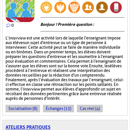
Bonjour ! Première question :
0
L'
Interview
est une activité lors de laquelle l'enseignant impose
aux élèves un sujet d'entrevue ou un type de personne à
interviewer. Cette activité peut se faire de manière individuelle
ou en binômes. Dans un premier temps, les élèves doivent
préparer les questions d'entrevue et les soumettre à l'enseignant
pour évaluation et commentaires. Cela permet à l'enseignant de
s'assurer que les élèves sont sur la bonne voie. Ensuite, les élèves
procèdent à l’entrevue et réalisent une interprétation des
données recueillies par la rédaction d'un compte rendu.
Finalement, après l’évaluation des travaux par l’enseignant, celui-
ci effectue en classe une rétroaction sur les points saillants. En
somme, l'
Interview
permet aux élèves d'approfondir un sujet en
récoltant des données pertinentes grâce à une entrevue réalisée
auprès de personnes d'intérêt.
Socialisation (8)
Échanges (13)
Cas réel (4)
ATELIERS PRATIQUES