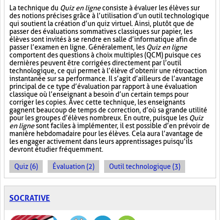
La technique du
Quiz en ligne
consiste à évaluer les élèves sur
des notions précises grâce à l’utilisation d’un outil technologique
qui soutient la création d’un quiz virtuel. Ainsi, plutôt que de
passer des évaluations sommatives classiques sur papier, les
élèves sont invités à se rendre en salle d’informatique afin de
passer l’examen en ligne. Généralement, les
Quiz en ligne
comportent des questions à choix multiples (QCM) puisque ces
dernières peuvent être corrigées directement par l’outil
technologique, ce qui permet à l’élève d’obtenir une rétroaction
instantanée sur sa performance. Il s’agit d’ailleurs de l’avantage
principal de ce type d’évaluation par rapport à une évaluation
classique où l’enseignant a besoin d’un certain temps pour
corriger les copies. Avec cette technique, les enseignants
gagnent beaucoup de temps de correction, d’où sa grande utilité
pour les groupes d’élèves nombreux. En outre, puisque les
Quiz
en ligne
sont faciles à implémenter, il est possible d’en prévoir de
manière hebdomadaire pour les élèves. Cela aura l’avantage de
les engager activement dans leurs apprentissages puisqu’ils
devront étudier fréquemment.
Quiz (6)
Évaluation (2)
Outil technologique (3)
SOCRATIVE