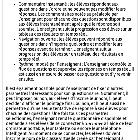
Commentaire instantané : les élèves répondent aux
questions dans l’ordre et ne peuvent pas modifier leurs
réponses. Les commentaires notés au préalable par
l’enseignant pour chacune des questions sont disponibles
aux élèves instantanément après que la réponse soit
soumise. L’enseignant suit la progression des élèves sur un
tableau des résultats en temps réel.
Navigation ouverte : les élèves peuvent répondre aux
questions dans n’importe quel ordre et modifier leurs
réponses avant de terminer. L’enseignant suit la
progression des élèves sur un tableau des résultats en
temps réel.
Rythme imposé par l’enseignant : L’enseignant contrôle le
flux de questions et supervise les réponses en temps réel. Il
est aussi en mesure de passer des questions et d’y revenir
ensuite.
Il est également possible pour l’enseignant de fixer d’autres
paramètres intéressants pour son questionnaire. Notamment, il
peut imposer, ou non, aux élèves d’inscrire leur nom, il peut
décider d’afficher le pointage final, ou non, et il peut aussi ne
permettre qu’une seule tentative de réponse à ses élèves pour
chacune des questions. Une fois tous ces paramètres
sélectionnés, l’enseignant rend le questionnaire disponible et
demande à ses élèves de se connecter à
Socrative
à l’aide de leur
ordinateur portable, leur tablette ou encore leur téléphone
intelligent. Au moment de se connecter, les élèves doivent
inscrire le nom de la classe virtuelle créée par l’enseignant à