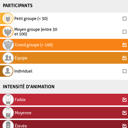
PARTICIPANTS
Petit groupe (< 30)
Moyen groupe (entre 30
et 100)
Grand groupe (> 100)
Équipe
Individuel
INTENSITÉ D'ANIMATION
Faible
Moyenne
Élevée