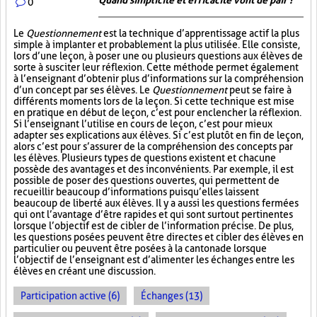
Quand simplicité et efficacité vont de pair !
0
Le
Questionnement
est la technique d’apprentissage actif la plus
simple à implanter et probablement la plus utilisée. Elle consiste,
lors d’une leçon, à poser une ou plusieurs questions aux élèves de
sorte à susciter leur réflexion. Cette méthode permet également
à l’enseignant d’obtenir plus d’informations sur la compréhension
d’un concept par ses élèves. Le
Questionnement
peut se faire à
différents moments lors de la leçon. Si cette technique est mise
en pratique en début de leçon, c’est pour enclencher la réflexion.
Si l’enseignant l’utilise en cours de leçon, c’est pour mieux
adapter ses explications aux élèves. Si c’est plutôt en fin de leçon,
alors c’est pour s’assurer de la compréhension des concepts par
les élèves. Plusieurs types de questions existent et chacune
possède des avantages et des inconvénients. Par exemple, il est
possible de poser des questions ouvertes, qui permettent de
recueillir beaucoup d’informations puisqu’elles laissent
beaucoup de liberté aux élèves. Il y a aussi les questions fermées
qui ont l’avantage d’être rapides et qui sont surtout pertinentes
lorsque l’objectif est de cibler de l’information précise. De plus,
les questions posées peuvent être directes et cibler des élèves en
particulier ou peuvent être posées à la cantonade lorsque
l’objectif de l’enseignant est d’alimenter les échanges entre les
élèves en créant une discussion.
Participation active (6)
Échanges (13)