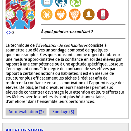
À quel point es-tu confiant ?
0
La technique de l’
Évaluation de ses habiletés
consiste à
soumettre aux élèves un sondage composé de quelques
questions simples. Ces questions ont comme objectif d’obtenir
une mesure approximative de la confiance en soi des élèves par
rapport à une compétence ou à une aptitude spécifique. Lorsque
l’enseignant connaît le degré de confiance de ses élèves par
rapport à certaines notions ou habiletés, il est en mesure de
structurer plus efficacement les tâches à réaliser afin de
renforcer la confiance en soi, la motivation et l’apprentissage des
élèves. De plus, le fait d’évaluer leurs habiletés permet aux
élèves de concentrer davantage leur attention et leurs efforts sur
les tâches avec lesquelles ils sont plus hésitants et ainsi,
d’améliorer dans l’ensemble leurs performances.
Auto-évaluation (3)
Sondage (5)
BILLET DE SORTIE