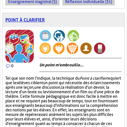
Enseignement magistral (5)
Réflexion individuelle (31)
POINT À CLARIFIER
Un point m'embrouille...
0
Tel que son nom l'indique, la technique du
Point à clarifier
requiert
que les élèves ciblent un point qui nécessite des éclaircissements
après une leçon, une discussion, la réalisation d'un devoir, la
lecture d'un texte ou le visionnement d'un film ou d'une pièce de
théâtre. Cette formule pédagogique est donc facile à mettre en
place et ne requiert pas beaucoup de temps, tout en fournissant
aux enseignants beaucoup d'informations sur la compréhension
des notions par les élèves. En effet, les enseignants sont en
mesure de repérer assez aisément les sujets les plus difficiles
pour leurs élèves et, ainsi, d'orienter leurs décisions
d'enseignement quant au temps à consacrer à chacun de ces