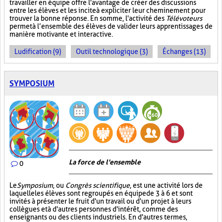
travailler en équipe offre l'avantage de créer des discussions
entre les élèves et les incite à expliciter leur cheminement pour
trouver la bonne réponse. En somme, l'activité des
Télévoteurs
permet à l’ensemble des élèves de valider leurs apprentissages de
manière motivante et interactive.
Ludification (9)
Outil technologique (3)
Échanges (13)
SYMPOSIUM
La force de l'ensemble
0
Le
Symposium
, ou
Congrès scientifique
, est une activité lors de
laquelle les élèves sont regroupés en équipe de 3 à 6 et sont
invités à présenter le fruit d'un travail ou d'un projet à leurs
collègues et à d'autres personnes d'intérêt, comme des
enseignants ou des clients industriels. En d'autres termes,