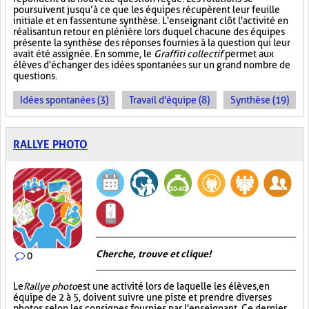
poursuivent jusqu’à ce que les équipes récupèrent leur feuille
initiale et en fassent une synthèse. L'enseignant clôt l'activité en
réalisant un retour en plénière lors duquel chacune des équipes
présente la synthèse des réponses fournies à la question qui leur
avait été assignée. En somme, le
Graffiti collectif
permet aux
élèves d'échanger des idées spontanées sur un grand nombre de
questions.
Idées spontanées (3)
Travail d'équipe (8)
Synthèse (19)
RALLYE PHOTO
Cherche, trouve et clique !
0
Le
Rallye photo
est une activité lors de laquelle les élèves, en
équipe de 2 à 5, doivent suivre une piste et prendre diverses
photos selon les consignes fournies par l'enseignant. Ce dernier