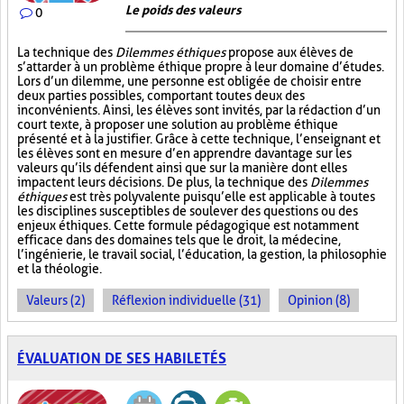
Le poids des valeurs
0
La technique des
Dilemmes éthiques
propose aux élèves de
s’attarder à un problème éthique propre à leur domaine d’études.
Lors d’un dilemme, une personne est obligée de choisir entre
deux parties possibles, comportant toutes deux des
inconvénients. Ainsi, les élèves sont invités, par la rédaction d’un
court texte, à proposer une solution au problème éthique
présenté et à la justifier. Grâce à cette technique, l’enseignant et
les élèves sont en mesure d’en apprendre davantage sur les
valeurs qu’ils défendent ainsi que sur la manière dont elles
impactent leurs décisions. De plus, la technique des
Dilemmes
éthiques
est très polyvalente puisqu’elle est applicable à toutes
les disciplines susceptibles de soulever des questions ou des
enjeux éthiques. Cette formule pédagogique est notamment
efficace dans des domaines tels que le droit, la médecine,
l’ingénierie, le travail social, l’éducation, la gestion, la philosophie
et la théologie.
Valeurs (2)
Réflexion individuelle (31)
Opinion (8)
ÉVALUATION DE SES HABILETÉS