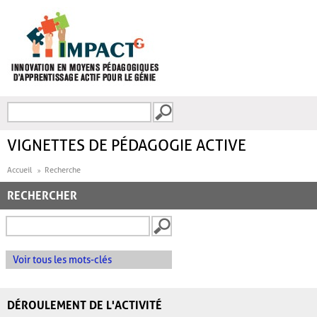
Aller au contenu principal
Recherche
FORMULAIRE DE
RECHERCHE
VIGNETTES DE PÉDAGOGIE ACTIVE
Accueil
Recherche
RECHERCHER
Voir tous les mots-clés
DÉROULEMENT DE L'ACTIVITÉ