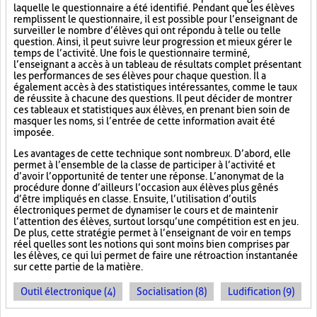
laquelle le questionnaire a été identifié. Pendant que les élèves
remplissent le questionnaire, il est possible pour l’enseignant de
surveiller le nombre d’élèves qui ont répondu à telle ou telle
question. Ainsi, il peut suivre leur progression et mieux gérer le
temps de l’activité. Une fois le questionnaire terminé,
l’enseignant a accès à un tableau de résultats complet présentant
les performances de ses élèves pour chaque question. Il a
également accès à des statistiques intéressantes, comme le taux
de réussite à chacune des questions. Il peut décider de montrer
ces tableaux et statistiques aux élèves, en prenant bien soin de
masquer les noms, si l’entrée de cette information avait été
imposée.
Les avantages de cette technique sont nombreux. D’abord, elle
permet à l’ensemble de la classe de participer à l’activité et
d’avoir l’opportunité de tenter une réponse. L’anonymat de la
procédure donne d’ailleurs l’occasion aux élèves plus gênés
d’être impliqués en classe. Ensuite, l’utilisation d’outils
électroniques permet de dynamiser le cours et de maintenir
l’attention des élèves, surtout lorsqu’une compétition est en jeu.
De plus, cette stratégie permet à l’enseignant de voir en temps
réel quelles sont les notions qui sont moins bien comprises par
les élèves, ce qui lui permet de faire une rétroaction instantanée
sur cette partie de la matière.
Outil électronique (4)
Socialisation (8)
Ludification (9)