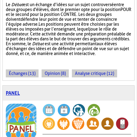
Le
Débat
est un échange d’idées sur un sujet controversé entre
deux groupes d'élèves, dont le premier opte pour la position POUR
et le second pour la position CONTRE. Les deux groupes
doivent défendre leur point de vue et tenter de convaincre
l’équipe adverse. Les positions peuvent être choisies par les
élèves ou imposées par l’enseignant, lequel joue le rôle de
modérateur. Cette activité demande une préparation préalable de
la part des élèves dans le but de trouver des arguments crédibles.
En somme, le
Débat
est une activité permettant aux élèves
d'échanger des idées et de défendre un point de vue sur un sujet
donné, et ce, de manière animée et interactive.
Échanges (13)
Opinion (8)
Analyse critique (12)
PANEL