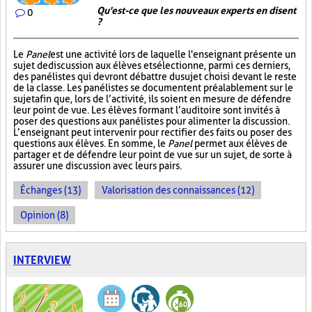
Qu'est-ce que les nouveaux experts en disent
0
?
Le
Panel
est une activité lors de laquelle l'enseignant présente un
sujet de discussion aux élèves et sélectionne, parmi ces derniers,
des panélistes qui devront débattre du sujet choisi devant le reste
de la classe. Les panélistes se documentent préalablement sur le
sujet afin que, lors de l’activité, ils soient en mesure de défendre
leur point de vue. Les élèves formant l’auditoire sont invités à
poser des questions aux panélistes pour alimenter la discussion.
L’enseignant peut intervenir pour rectifier des faits ou poser des
questions aux élèves. En somme, le
Panel
permet aux élèves de
partager et de défendre leur point de vue sur un sujet, de sorte à
assurer une discussion avec leurs pairs.
Échanges (13)
Valorisation des connaissances (12)
Opinion (8)
INTERVIEW