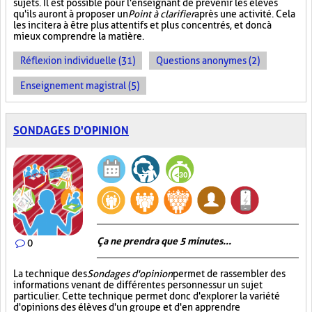
sujets. Il est possible pour l'enseignant de prévenir les élèves
qu'ils auront à proposer un
Point à clarifier
après une activité. Cela
les incitera à être plus attentifs et plus concentrés, et donc à
mieux comprendre la matière.
Réflexion individuelle (31)
Questions anonymes (2)
Enseignement magistral (5)
SONDAGES D'OPINION
Ça ne prendra que 5 minutes...
0
La technique des
Sondages d'opinion
permet de rassembler des
informations venant de différentes personnes sur un sujet
particulier. Cette technique permet donc d'explorer la variété
d'opinions des élèves d'un groupe et d'en apprendre