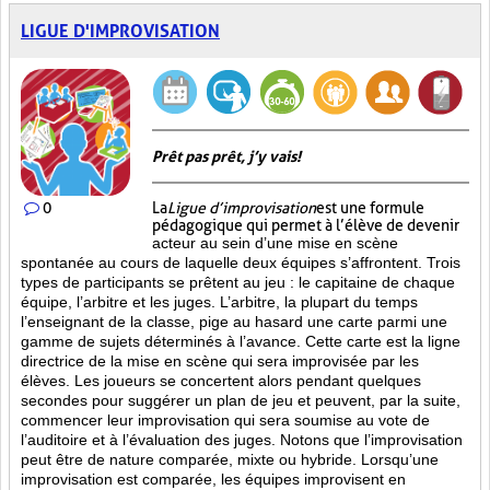
LIGUE D'IMPROVISATION
Prêt pas prêt, j’y vais!
0
La
Ligue d’improvisation
est une formule
pédagogique qui permet à l’élève de devenir
acteur au sein d’une mise en scène
spontanée au cours de laquelle deux équipes s’affrontent. Trois
types de participants se prêtent au jeu : le capitaine de chaque
équipe, l’arbitre et les juges. L’arbitre, la plupart du temps
l’enseignant de la classe, pige au hasard une carte parmi une
gamme de sujets déterminés à l’avance. Cette carte est la ligne
directrice de la mise en scène qui sera improvisée par les
élèves. Les joueurs se concertent alors pendant quelques
secondes pour suggérer un plan de jeu et peuvent, par la suite,
commencer leur improvisation qui sera soumise au vote de
l’auditoire et à l’évaluation des juges. Notons que l’improvisation
peut être de nature comparée, mixte ou hybride. Lorsqu’une
improvisation est comparée, les équipes improvisent en