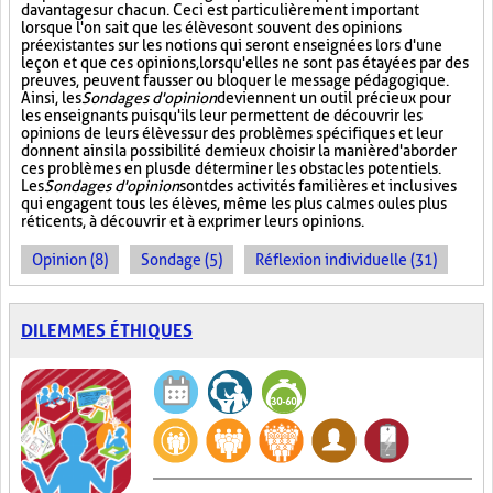
davantage sur chacun. Ceci est particulièrement important
lorsque l'on sait que les élèves ont souvent des opinions
préexistantes sur les notions qui seront enseignées lors d'une
leçon et que ces opinions, lorsqu'elles ne sont pas étayées par des
preuves, peuvent fausser ou bloquer le message pédagogique.
Ainsi, les
Sondages d'opinion
deviennent un outil précieux pour
les enseignants puisqu'ils leur permettent de découvrir les
opinions de leurs élèves sur des problèmes spécifiques et leur
donnent ainsi la possibilité de mieux choisir la manière d'aborder
ces problèmes en plus de déterminer les obstacles potentiels.
Les
Sondages d'opinion
sont des activités familières et inclusives
qui engagent tous les élèves, même les plus calmes ou les plus
réticents, à découvrir et à exprimer leurs opinions.
Opinion (8)
Sondage (5)
Réflexion individuelle (31)
DILEMMES ÉTHIQUES