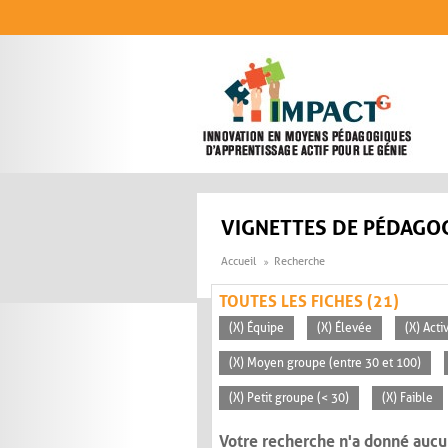
Aller au contenu principal
VIGNETTES DE PÉDAGOG
Accueil
Recherche
TOUTES LES FICHES (21)
(X) Équipe
(X) Élevée
(X) Act
(X) Moyen groupe (entre 30 et 100)
(X) Petit groupe (< 30)
(X) Faible
Votre recherche n'a donné aucu