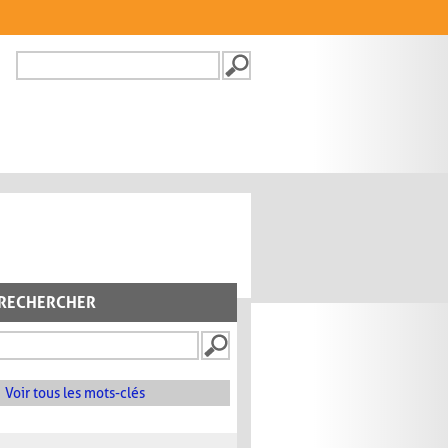
Recherche
FORMULAIRE DE
RECHERCHE
RECHERCHER
Voir tous les mots-clés