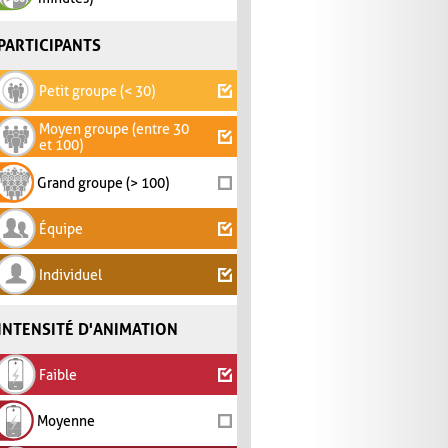
PARTICIPANTS
Petit groupe (< 30)
Moyen groupe (entre 30
et 100)
Grand groupe (> 100)
Équipe
Individuel
INTENSITÉ D'ANIMATION
Faible
Moyenne