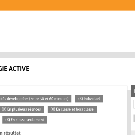
IE ACTIVE
ivités développées (Entre 30 et 60 minutes)
(X) Individuel
(X) En plusieurs séances
(X) En classe et hors classe
(X) En classe seulement
n résultat