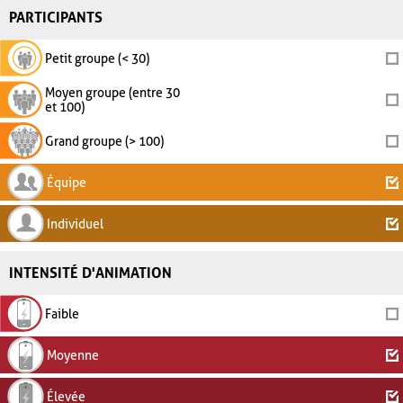
PARTICIPANTS
Petit groupe (< 30)
Moyen groupe (entre 30
et 100)
Grand groupe (> 100)
Équipe
Individuel
INTENSITÉ D'ANIMATION
Faible
Moyenne
Élevée