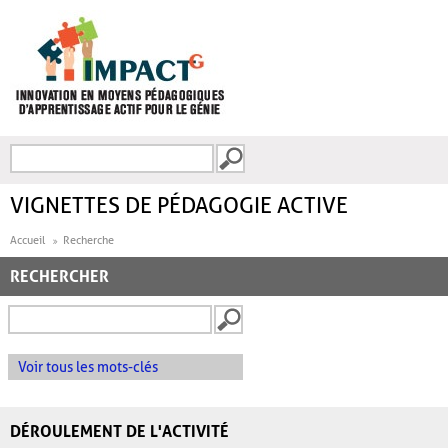
Aller au contenu principal
Recherche
FORMULAIRE DE
RECHERCHE
VIGNETTES DE PÉDAGOGIE ACTIVE
Accueil
Recherche
RECHERCHER
Voir tous les mots-clés
DÉROULEMENT DE L'ACTIVITÉ