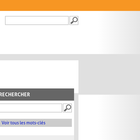
Recherche
FORMULAIRE DE
RECHERCHE
RECHERCHER
Voir tous les mots-clés