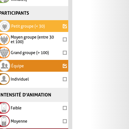
PARTICIPANTS
Petit groupe (< 30)
Moyen groupe (entre 30
et 100)
Grand groupe (> 100)
Équipe
Individuel
INTENSITÉ D'ANIMATION
Faible
Moyenne