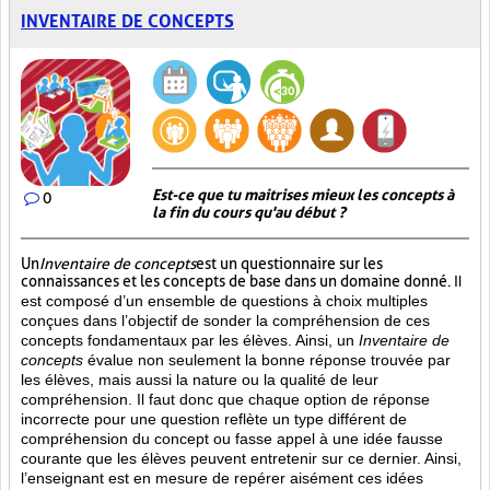
INVENTAIRE DE CONCEPTS
Est-ce que tu maitrises mieux les concepts à
0
la fin du cours qu'au début ?
Un
Inventaire de concepts
est un questionnaire sur les
connaissances et les concepts de base dans un domaine donné.
Il
est composé d’un ensemble de questions à choix multiples
conçues dans l’objectif de sonder la compréhension de ces
concepts fondamentaux par les élèves. Ainsi,
un
Inventaire de
concepts
évalue non seulement la bonne réponse trouvée par
les élèves, mais aussi la nature ou la qualité de leur
compréhension. Il faut donc que chaque option de réponse
incorrecte pour une question reflète un type différent de
compréhension du concept ou fasse appel à une idée fausse
courante que les élèves peuvent entretenir sur ce dernier. Ainsi,
l’enseignant est en mesure de repérer aisément ces idées