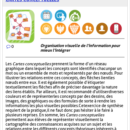
Organisation visuelle de l'information pour
0
mieux l'intégrer
Les
Cartes conceptuelles
prennent la forme d’un réseau
graphique dans lequel les concepts sont identifiés chacun par un
mot ou un ensemble de mots et représentés par des nœuds. Pour
illustrer les relations entre ces concepts, des flèches lient les
nœuds entre eux. Il est également possible d’étiqueter
textuellement les flèches afin de préciser davantage la nature
des liens établis. Par ailleurs, il est recommandé d'utiliser diverses
couleurs et de représenter les concepts par des dessins, des
images, des graphiques ou des formules de sorte à rendre les
informations les plus visuelles possibles. Cet exercice de synthèse
requiert de la pratique, il ne faut donc pas hésiter à le faire à
plusieurs reprises. En somme, les
Cartes conceptuelles
permettent aux élèves de représenter visuellement la
cartographie des connaissances acquises sur un sujet et les
relations entre les différents concepts théoriques inhérents à