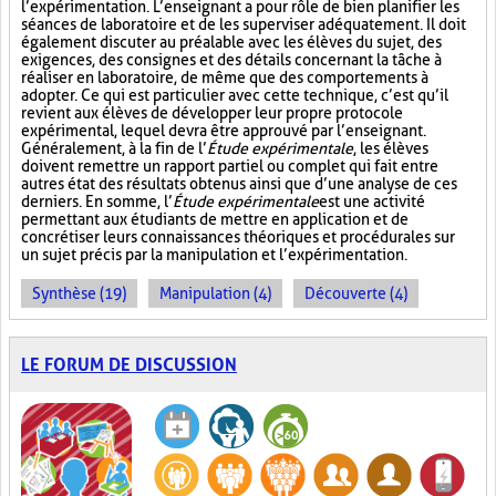
l’expérimentation. L’enseignant a pour rôle de bien planifier les
séances de laboratoire et de les superviser adéquatement. Il doit
également discuter au préalable avec les élèves du sujet, des
exigences, des consignes et des détails concernant la tâche à
réaliser en laboratoire, de même que des comportements à
adopter. Ce qui est particulier avec cette technique, c’est qu’il
revient aux élèves de développer leur propre protocole
expérimental, lequel devra être approuvé par l’enseignant.
Généralement, à la fin de l’
Étude expérimentale
, les élèves
doivent remettre un rapport partiel ou complet qui fait entre
autres état des résultats obtenus ainsi que d’une analyse de ces
derniers. En somme, l’
Étude expérimentale
est une activité
permettant aux étudiants de mettre en application et de
concrétiser leurs connaissances théoriques et procédurales sur
un sujet précis par la manipulation et l’expérimentation.
Synthèse (19)
Manipulation (4)
Découverte (4)
LE FORUM DE DISCUSSION