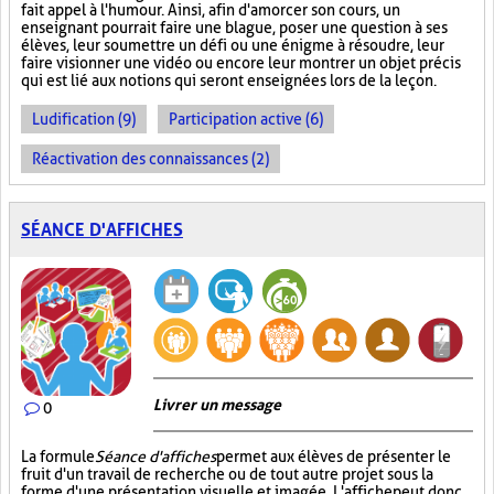
fait appel à l'humour. Ainsi, afin d'amorcer son cours, un
enseignant pourrait faire une blague, poser une question à ses
élèves, leur soumettre un défi ou une énigme à résoudre, leur
faire visionner une vidéo ou encore leur montrer un objet précis
qui est lié aux notions qui seront enseignées lors de la leçon.
Ludification (9)
Participation active (6)
Réactivation des connaissances (2)
SÉANCE D'AFFICHES
Livrer un message
0
La formule
Séance d'affiches
permet aux élèves de présenter le
fruit d'un travail de recherche ou de tout autre projet sous la
forme d'une présentation visuelle et imagée. L'affiche
peut donc