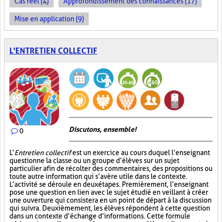
Cas réel (4)
Approfondissement des connaissances (17)
Mise en application (9)
L'ENTRETIEN COLLECTIF
Discutons, ensemble!
0
L’
Entretien collectif
est un exercice au cours duquel l’enseignant
questionne la classe ou un groupe d’élèves sur un sujet
particulier afin de récolter des commentaires, des propositions ou
toute autre information qui s’avère utile dans le contexte.
L’activité se déroule en deux étapes. Premièrement, l’enseignant
pose une question en lien avec le sujet étudié en veillant à créer
une ouverture qui consistera en un point de départ à la discussion
qui suivra. Deuxièmement, les élèves répondent à cette question
dans un contexte d’échange d’informations. Cette formule