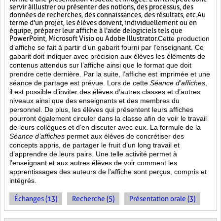
servir à illustrer ou présenter des notions, des processus, des
données de recherches, des connaissances, des résultats, etc. Au
terme d'un projet, les élèves doivent, individuellement ou en
équipe, préparer leur affiche à l'aide de logiciels tels que
PowerPoint, Microsoft Visio ou Adobe Illustrator.
Cette production
d’affiche se fait à partir d’un gabarit fourni par l’enseignant. Ce
gabarit doit indiquer avec précision aux élèves les éléments de
contenus attendus sur l’affiche ainsi que le format que doit
prendre cette dernière. Par la suite, l’affiche est imprimée et une
séance de partage est prévue. Lors de cette
Séance d’affiches
,
il est possible d’inviter des élèves d’autres classes et d’autres
niveaux ainsi que des enseignants et des membres du
personnel. De plus, les élèves qui présentent leurs affiches
pourront également circuler dans la classe afin de voir le travail
de leurs collègues et d’en discuter avec eux. La formule de la
Séance d’affiches
permet aux élèves de concrétiser des
concepts appris, de partager le fruit
d’un long travail et
d’apprendre de leurs pairs. Une telle activité permet à
l’enseignant et aux autres élèves de voir comment les
apprentissages des auteurs de l’affiche sont perçus, compris et
intégrés.
Échanges (13)
Recherche (5)
Présentation orale (3)