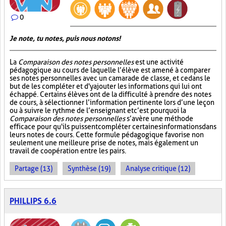
0
Je note, tu notes, puis nous notons!
La
Comparaison des notes personnelles
est une activité
pédagogique au cours de laquelle l’élève est amené à comparer
ses notes personnelles avec un camarade de classe, et ce dans le
but de les compléter et d'y ajouter les informations qui lui ont
échappé. Certains élèves ont de la difficulté à prendre des notes
de cours, à sélectionner l’information pertinente lors d’une leçon
ou à suivre le rythme de l’enseignant et c’est pourquoi la
Comparaison des notes personnelles
s’avère une méthode
efficace pour qu'ils puissent compléter certaines informations dans
leurs notes de cours. Cette formule pédagogique favorise non
seulement une meilleure prise de notes, mais également un
travail de coopération entre les pairs.
Partage (13)
Synthèse (19)
Analyse critique (12)
PHILLIPS 6.6