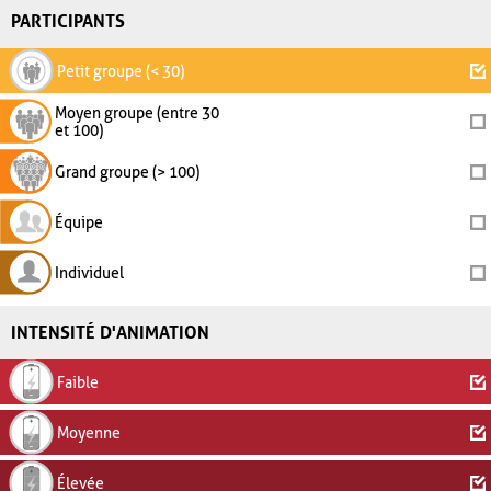
PARTICIPANTS
Petit groupe (< 30)
Moyen groupe (entre 30
et 100)
Grand groupe (> 100)
Équipe
Individuel
INTENSITÉ D'ANIMATION
Faible
Moyenne
Élevée