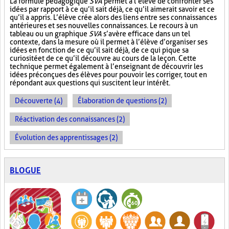
La formule pédagogique
SVA
permet à l’élève de confronter ses
idées par rapport à ce qu’il sait déjà, ce qu’il aimerait savoir et ce
qu’il a appris. L’élève crée alors des liens entre ses connaissances
antérieures et ses nouvelles connaissances. Le recours à un
tableau ou un graphique
SVA
s’avère efficace dans un tel
contexte, dans la mesure où il permet à l’élève d’organiser ses
idées en fonction de ce qu’il sait déjà, de ce qui pique sa
curiosité et de ce qu’il découvre au cours de la leçon. Cette
technique permet également à l’enseignant de découvrir les
idées préconçues des élèves pour pouvoir les corriger, tout en
répondant aux questions qui suscitent leur intérêt.
Découverte (4)
Élaboration de questions (2)
Réactivation des connaissances (2)
Évolution des apprentissages (2)
BLOGUE