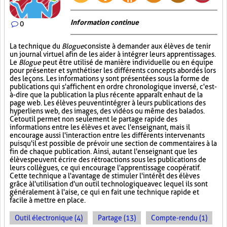
Information continue
0
La technique du
Blogue
consiste à demander aux élèves de tenir
un journal virtuel afin de les aider à intégrer leurs apprentissages.
Le
Blogue
peut être utilisé de manière individuelle ou en équipe
pour présenter et synthétiser les différents concepts abordés lors
des leçons. Les informations y sont présentées sous la forme de
publications qui s'affichent en ordre chronologique inversé, c'est-
à-dire que la publication la plus récente apparaît en haut de la
page web. Les élèves peuvent intégrer à leurs publications des
hyperliens web, des images, des vidéos ou même des balados.
Cet outil permet non seulement le partage rapide des
informations entre les élèves et avec l'enseignant, mais il
encourage aussi l'interaction entre les différents intervenants
puisqu'il est possible de prévoir une section de commentaires à la
fin de chaque publication. Ainsi, autant l'enseignant que les
élèves peuvent écrire des rétroactions sous les publications de
leurs collègues, ce qui encourage l'apprentissage coopératif.
Cette technique a l'avantage de stimuler l'intérêt des élèves
grâce à l'utilisation d'un outil technologique avec lequel ils sont
généralement à l'aise, ce qui en fait une technique rapide et
facile à mettre en place.
Outil électronique (4)
Partage (13)
Compte-rendu (1)