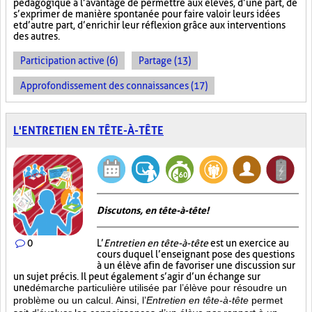
pédagogique a l’avantage de permettre aux élèves, d’une part, de
s’exprimer de manière spontanée pour faire valoir leurs idées
et d’autre part, d’enrichir leur réflexion grâce aux interventions
des autres.
Participation active (6)
Partage (13)
Approfondissement des connaissances (17)
L'ENTRETIEN EN TÊTE-À-TÊTE
Discutons, en tête-à-tête!
0
L’
Entretien en tête-à-tête
est un exercice au
cours duquel l’enseignant pose des questions
à un élève afin de favoriser une discussion sur
un sujet précis. Il peut également s’agir d’un échange sur
une
démarche particulière
utilisée par l’élève pour résoudre un
problème ou un calcul. Ainsi, l’
Entretien en tête-à-tête
permet