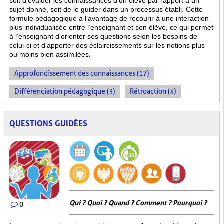
soit d’évaluer les connaissances d’un élève par rapport à un
sujet donné, soit de le guider dans un processus établi. Cette
formule pédagogique a l’avantage de recourir à une interaction
plus individualisée entre l’enseignant et son élève, ce qui permet
à l’enseignant d’orienter ses questions selon les besoins de
celui-ci et d’apporter des éclaircissements sur les notions plus
ou moins bien
assimilées.
Approfondissement des connaissances (17)
Différenciation pédagogique (3)
Rétroaction (4)
QUESTIONS GUIDÉES
Qui ? Quoi ? Quand ? Comment ? Pourquoi ?
0