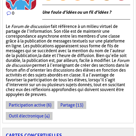
Une foule d’idées ou un fil d’idées ?
0
Le
Forum de discussion
fait référence à un milieu virtuel de
partage de l’information. Son rôle est de maintenir une
correspondance asynchrone entre les membres d’une classe
grâce à la publication de messages textuels sur une plateforme
en ligne. Les publications apparaissent sous forme de fils de
messages qui se succèdent avec la mention du nom de l’auteur
de la publication, la date et l’heure de diffusion. Bien qu’elle soit
durable, la publication est, par ailleurs, facile à modifier. Le
Forum
de discussion
permet à l’enseignant de créer des sections dans le
forum afin d’orienter les discussions des élèves en fonction des
activités et des sujets abordés en classe. Il a l’avantage de
favoriser la participation de tous les élèves, lorsqu’il s’agit
d’intervenir sur un ou plusieurs sujets donnés, tout en suscitant
chez eux des réflexions approfondies qui doivent souvent être
appuyées de preuves.
Participation active (6)
Partage (13)
Outil électronique (4)
CARTES CONCEPTUELLES