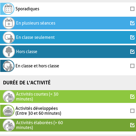
Sporadiques
En plusieurs séances
En classe seulement
Hors classe
En classe et hors classe
DURÉE DE L'ACTIVITÉ
Activités courtes (< 30
minutes)
Activités développées
(Entre 30 et 60 minutes)
Activités élaborées (> 60
minutes)