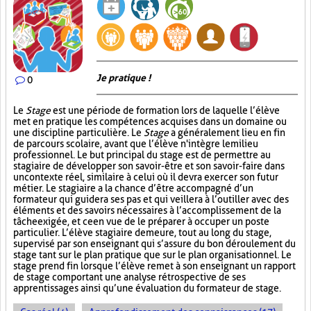
Je pratique !
0
Le
Stage
est une période de formation lors de laquelle l’élève
met en pratique les compétences acquises dans un domaine ou
une discipline particulière. Le
Stage
a généralement lieu en fin
de parcours scolaire, avant que l’élève n'intègre le milieu
professionnel. Le but principal du stage est de permettre au
stagiaire de développer son savoir-être et son savoir-faire dans
un contexte réel, similaire à celui où il devra exercer son futur
métier. Le stagiaire a la chance d’être accompagné d’un
formateur qui guidera ses pas et qui veillera à l’outiller avec des
éléments et des savoirs nécessaires à l’accomplissement de la
tâche exigée, et ce en vue de le préparer à occuper un poste
particulier. L’élève stagiaire demeure, tout au long du stage,
supervisé par son enseignant qui s’assure du bon déroulement du
stage tant sur le plan pratique que sur le plan organisationnel. Le
stage prend fin lorsque l’élève remet à son enseignant un rapport
de stage comportant une analyse rétrospective de ses
apprentissages ainsi qu’une évaluation du formateur de stage.