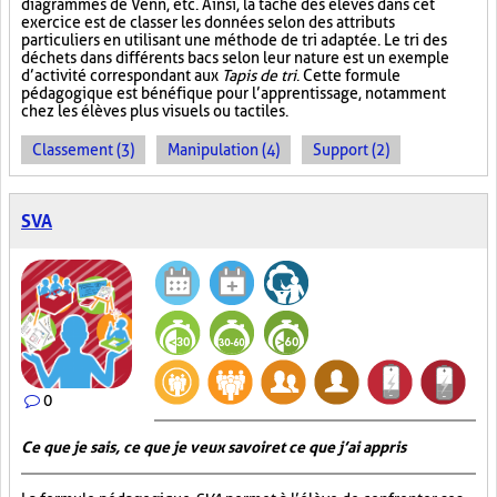
diagrammes de Venn, etc. Ainsi, la tâche des élèves dans cet
exercice est de classer les données selon des attributs
particuliers en utilisant une méthode de tri adaptée. Le tri des
déchets dans différents bacs selon leur nature est un exemple
d’activité correspondant aux
Tapis de tri
. Cette formule
pédagogique est bénéfique pour l’apprentissage, notamment
chez les élèves plus visuels ou tactiles.
Classement (3)
Manipulation (4)
Support (2)
SVA
0
Ce que je sais, ce que je veux savoir et ce que j’ai appris