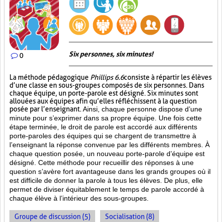
Six personnes, six minutes!
0
La méthode pédagogique
Phillips 6.6
consiste à répartir les élèves
d’une classe en sous-groupes composés de six personnes. Dans
chaque équipe, un porte-parole est désigné. Six minutes sont
allouées aux équipes afin qu’elles réfléchissent à la question
posée par l’enseignant.
Ainsi, chaque personne dispose d’une
minute pour s’exprimer dans sa propre équipe. Une fois cette
étape terminée, le droit de parole est accordé aux différents
porte-paroles des équipes qui se chargent de transmettre à
l’enseignant la réponse convenue par les différents membres. À
chaque question posée, un nouveau porte-parole d’équipe est
désigné. Cette méthode pour recueillir des réponses à une
question s’avère fort avantageuse dans les grands groupes où il
est difficile de donner la parole à tous les élèves. De plus, elle
permet de diviser équitablement le temps de parole accordé à
chaque élève à l’intérieur des sous-groupes.
Groupe de discussion (5)
Socialisation (8)