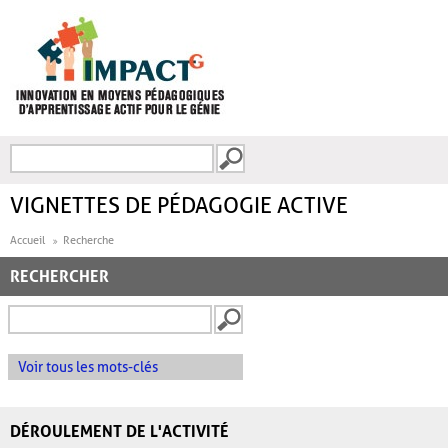
Aller au contenu principal
Recherche
FORMULAIRE DE
RECHERCHE
VIGNETTES DE PÉDAGOGIE ACTIVE
Accueil
Recherche
RECHERCHER
Voir tous les mots-clés
DÉROULEMENT DE L'ACTIVITÉ