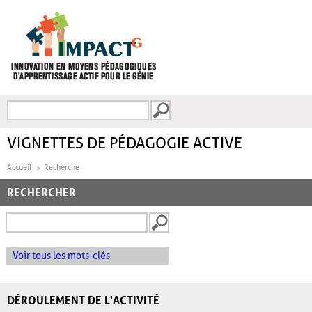
Aller au contenu principal
Recherche
FORMULAIRE DE
RECHERCHE
VIGNETTES DE PÉDAGOGIE ACTIVE
Accueil
Recherche
RECHERCHER
Voir tous les mots-clés
DÉROULEMENT DE L'ACTIVITÉ