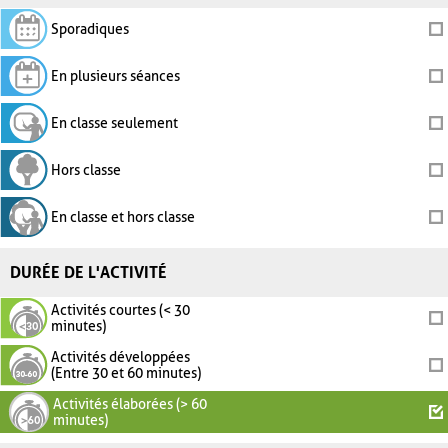
Sporadiques
En plusieurs séances
En classe seulement
Hors classe
En classe et hors classe
DURÉE DE L'ACTIVITÉ
Activités courtes (< 30
minutes)
Activités développées
(Entre 30 et 60 minutes)
Activités élaborées (> 60
minutes)