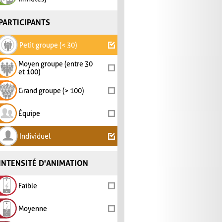
PARTICIPANTS
Petit groupe (< 30)
Moyen groupe (entre 30
et 100)
Grand groupe (> 100)
Équipe
Individuel
INTENSITÉ D'ANIMATION
Faible
Moyenne