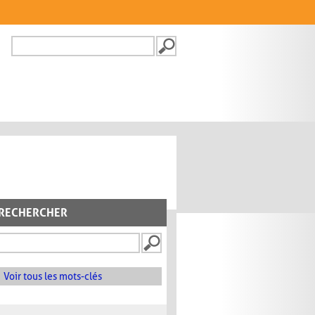
Recherche
FORMULAIRE DE
RECHERCHE
RECHERCHER
Voir tous les mots-clés