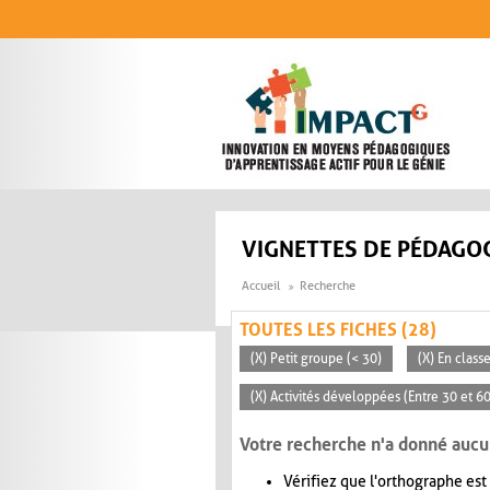
Aller au contenu principal
VIGNETTES DE PÉDAGOG
Accueil
Recherche
TOUTES LES FICHES (28)
(X) Petit groupe (< 30)
(X) En clas
(X) Activités développées (Entre 30 et 6
Votre recherche n'a donné aucu
Vérifiez que l'orthographe est