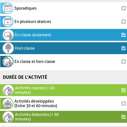
Sporadiques
En plusieurs séances
En classe seulement
Hors classe
En classe et hors classe
DURÉE DE L'ACTIVITÉ
Activités courtes (< 30
minutes)
Activités développées
(Entre 30 et 60 minutes)
Activités élaborées (> 60
minutes)