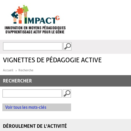
Aller au contenu principal
Recherche
FORMULAIRE DE
RECHERCHE
VIGNETTES DE PÉDAGOGIE ACTIVE
Accueil
Recherche
RECHERCHER
Voir tous les mots-clés
DÉROULEMENT DE L'ACTIVITÉ