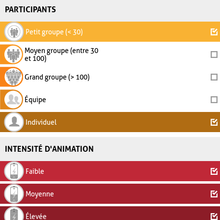
PARTICIPANTS
Petit groupe (< 30)
Moyen groupe (entre 30
et 100)
Grand groupe (> 100)
Équipe
Individuel
INTENSITÉ D'ANIMATION
Faible
Moyenne
Élevée