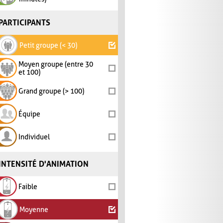
PARTICIPANTS
Petit groupe (< 30)
Moyen groupe (entre 30
et 100)
Grand groupe (> 100)
Équipe
Individuel
INTENSITÉ D'ANIMATION
Faible
Moyenne