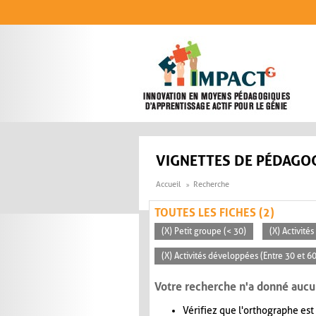
Aller au contenu principal
VIGNETTES DE PÉDAGOG
Accueil
Recherche
TOUTES LES FICHES (2)
(X) Petit groupe (< 30)
(X) Activité
(X) Activités développées (Entre 30 et 6
Votre recherche n'a donné aucu
Vérifiez que l'orthographe est