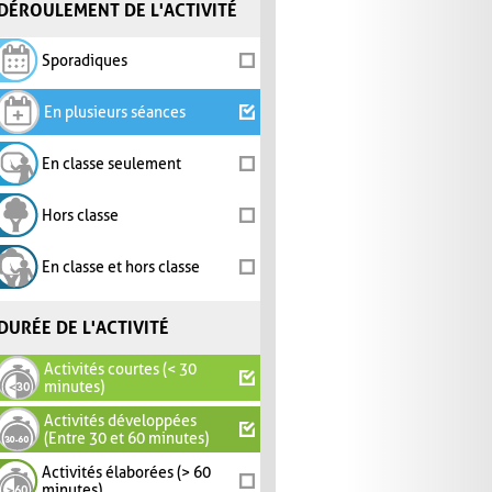
DÉROULEMENT DE L'ACTIVITÉ
Sporadiques
En plusieurs séances
En classe seulement
Hors classe
En classe et hors classe
DURÉE DE L'ACTIVITÉ
Activités courtes (< 30
minutes)
Activités développées
(Entre 30 et 60 minutes)
Activités élaborées (> 60
minutes)