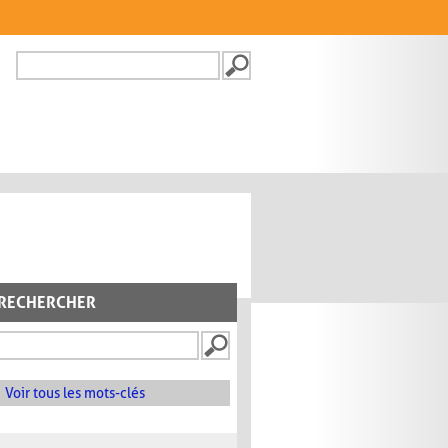
Recherche
FORMULAIRE DE
RECHERCHE
RECHERCHER
Voir tous les mots-clés