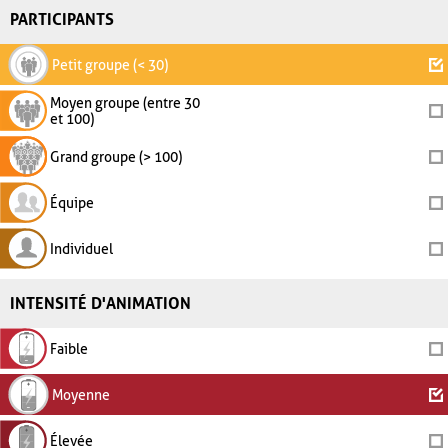
PARTICIPANTS
Petit groupe (< 30)
Moyen groupe (entre 30
et 100)
Grand groupe (> 100)
Équipe
Individuel
INTENSITÉ D'ANIMATION
Faible
Moyenne
Élevée