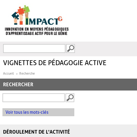
Aller au contenu principal
Recherche
FORMULAIRE DE
RECHERCHE
VIGNETTES DE PÉDAGOGIE ACTIVE
Accueil
Recherche
RECHERCHER
Voir tous les mots-clés
DÉROULEMENT DE L'ACTIVITÉ