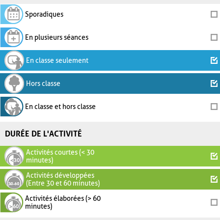
Sporadiques
En plusieurs séances
En classe seulement
Hors classe
En classe et hors classe
DURÉE DE L'ACTIVITÉ
Activités courtes (< 30
minutes)
Activités développées
(Entre 30 et 60 minutes)
Activités élaborées (> 60
minutes)