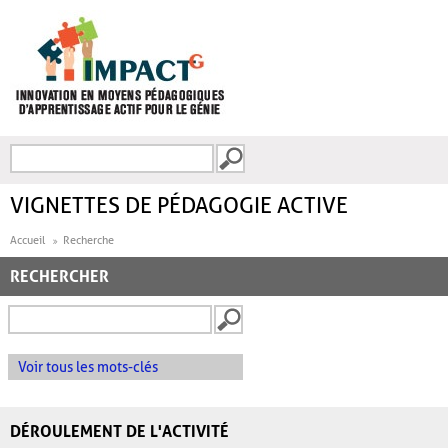
Aller au contenu principal
Recherche
FORMULAIRE DE
RECHERCHE
VIGNETTES DE PÉDAGOGIE ACTIVE
Accueil
Recherche
RECHERCHER
Voir tous les mots-clés
DÉROULEMENT DE L'ACTIVITÉ