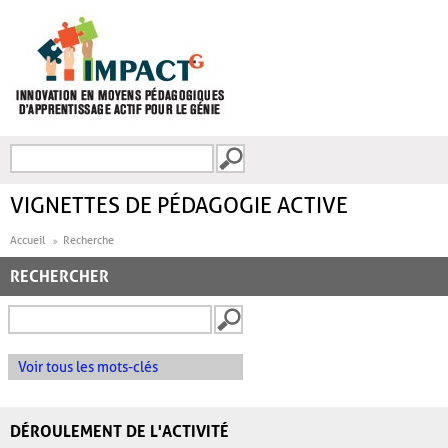
Aller au contenu principal
Recherche
FORMULAIRE DE
RECHERCHE
VIGNETTES DE PÉDAGOGIE ACTIVE
Accueil
Recherche
RECHERCHER
Voir tous les mots-clés
DÉROULEMENT DE L'ACTIVITÉ