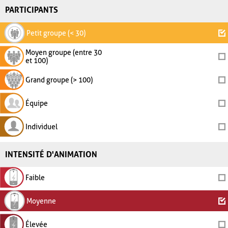
PARTICIPANTS
Petit groupe (< 30)
Moyen groupe (entre 30
et 100)
Grand groupe (> 100)
Équipe
Individuel
INTENSITÉ D'ANIMATION
Faible
Moyenne
Élevée